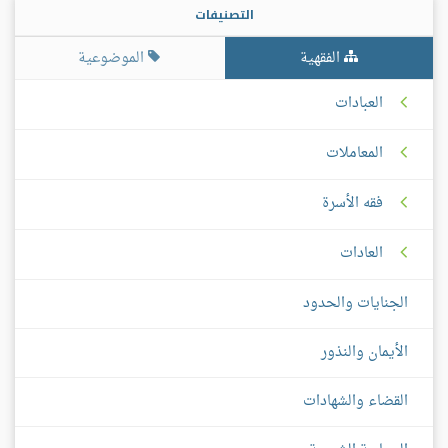
التصنيفات
الفقهية
الموضوعية
العبادات
المعاملات
فقه الأسرة
العادات
الجنايات والحدود
الأيمان والنذور
القضاء والشهادات