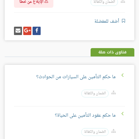
الإبلاغ عن خطأ
الضمان والكفالة
أضف للمفضلة
شارك
شارك
إرسل
على
على
إيميل
فيسبوك
غوغل
بلس
فتاوى ذات صلة
ما حكم التأمين على السيارات من الحوادث؟
الضمان والكفالة
ما حكم عقود التأمين على الحياة؟
الضمان والكفالة