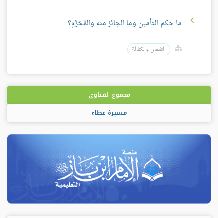
ما حكم التأمين وما الجائز منه والمُحَرَّم؟
الضمان والكفالة
مجموع الفتاوى
مسيرة عطاء