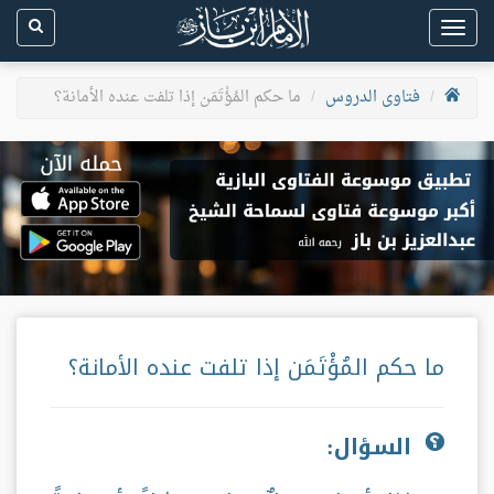
Toggle
navigation
فتاوى الدروس
ما حكم المُؤْتَمَن إذا تلفت عنده الأمانة؟
ما حكم المُؤْتَمَن إذا تلفت عنده الأمانة؟
السؤال: