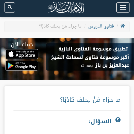
Toggle
navigation
فتاوى الدروس
ما جزاء مَنْ يحلف كاذبًا؟
ما جزاء مَنْ يحلف كاذبًا؟
السؤال: