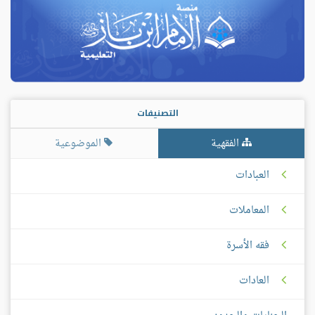
التصنيفات
الفقهية
الموضوعية
العبادات
المعاملات
فقه الأسرة
العادات