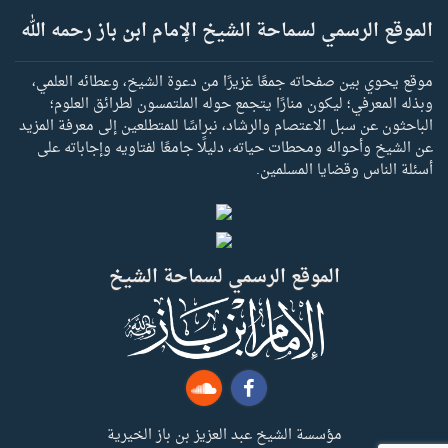
الموقع الرسمي لسماحة الشيخ الإمام ابن باز رحمه الله
موقع يحوي بين صفحاته جمعًا غزيرًا من دعوة الشيخ، وعطائه العلمي،
وبذله المعرفي؛ ليكون منارًا يتجمع حوله الملتمسون لطرائق العلوم؛
الباحثون عن سبل الاعتصام والرشاد، نبراسًا للمتطلعين إلى معرفة المزيد
عن الشيخ وأحواله ومحطات حياته، دليلًا جامعًا لفتاويه وإجاباته على
أسئلة الناس وقضايا المسلمين.
الموقع الرسمي لسماحة الشيخ
مؤسسة الشيخ عبد العزيز بن باز الخيرية