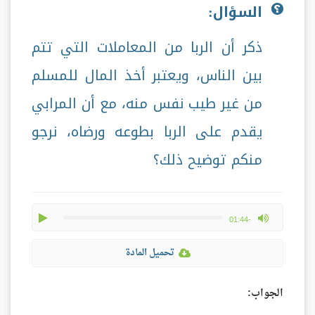
السؤال:
ذكر أن الربا من المعاملات التي تتم
بين الناس، ويعتبر أخذ المال للمسلم
من غير طيب نفس منه، مع أن المرابي
يقدم على الربا بطوعه ورضاه، نرجو
منكم توضيح ذلك؟
play
max volume
-01:44
تحميل المادة
الجواب: