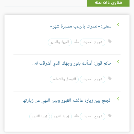
فتاوى ذات صلة
معنى: «نصرت بالرعب مسيرة شهر»
شروح الحديث
الجهاد والسير
حكم قول: أسألك بنور وجهك الذي أشرقت له..
شروح الحديث
التوسل والشفاعة
الجمع بين زيارة عائشة القبور وبين النهي عن زيارتها
شروح الحديث
زيارة القبور
زيارة القبور