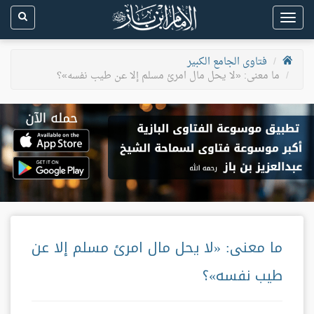
Toggle
navigation
فتاوى الجامع الكبير
ما معنى: «لا يحل مال امرئ مسلم إلا عن طيب نفسه»؟
ما معنى: «لا يحل مال امرئ مسلم إلا عن
طيب نفسه»؟