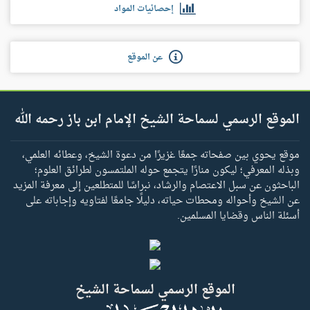
إحصائيات المواد
عن الموقع
الموقع الرسمي لسماحة الشيخ الإمام ابن باز رحمه الله
موقع يحوي بين صفحاته جمعًا غزيرًا من دعوة الشيخ، وعطائه العلمي،
وبذله المعرفي؛ ليكون منارًا يتجمع حوله الملتمسون لطرائق العلوم؛
الباحثون عن سبل الاعتصام والرشاد، نبراسًا للمتطلعين إلى معرفة المزيد
عن الشيخ وأحواله ومحطات حياته، دليلًا جامعًا لفتاويه وإجاباته على
أسئلة الناس وقضايا المسلمين.
الموقع الرسمي لسماحة الشيخ