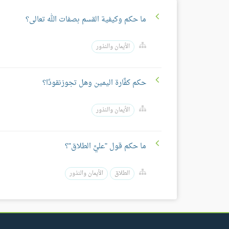
ما حكم وكيفية القسم بصفات الله تعالى؟
الأيمان والنذور
حكم كفَّارة اليمين وهل تجوزنقودًا؟
الأيمان والنذور
ما حكم قول "عليَّ الطلاق"؟
الطلاق
الأيمان والنذور