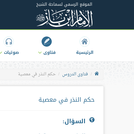
الموقع الرسمي لسماحة الشيخ
الرئيسية
فتاوى
صوتيات
فتاوى الدروس
حكم النذر في معصية
حكم النذر في معصية
السؤال: