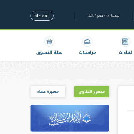
المفضلة
الجمعة ٢٢ / صفر / ١٤٤٨
لقاءات
مراسلات
سلة التسوق
مجموع الفتاوى
مسيرة عطاء