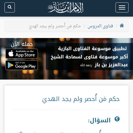
Toggle
navigation
فتاوى الدروس
حكم مَن أُحصر ولم يجد الهديَ
حكم مَن أُحصر ولم يجد الهديَ
السؤال: