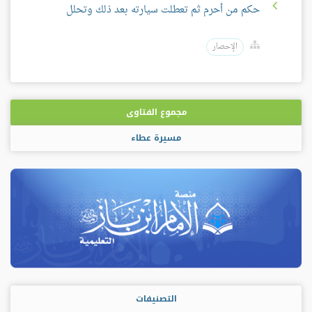
حكم من أحرم ثم تعطلت سيارته بعد ذلك وتحلل
الإحصار
مجموع الفتاوى
مسيرة عطاء
التصنيفات