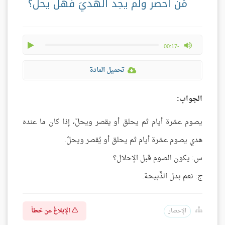
مَن أُحصر ولم يجد الهديَ فهل يحلّ؟
play
max volume
-00:17
تحميل المادة
الجواب:
يصوم عشرة أيام ثم يحلق أو يقصر ويحلّ، إذا كان ما عنده
هدي يصوم عشرة أيام ثم يحلق أو يُقصر ويحلّ.
س: يكون الصوم قبل الإحلال؟
ج: نعم بدل الذَّبيحة.
الإبلاغ عن خطأ
الإحصار