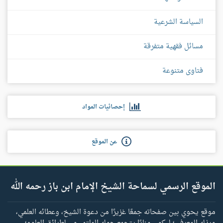
السياسة الشرعية
مسائل فقهية متفرقة
فتاوى متنوعة
إحصائيات المواد
عن الموقع
الموقع الرسمي لسماحة الشيخ الإمام ابن باز رحمه الله
موقع يحوي بين صفحاته جمعًا غزيرًا من دعوة الشيخ، وعطائه العلمي،