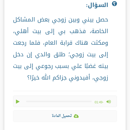
السؤال:
حصل بيني وبين زوجي بعض المشاكل
الخاصة، فذهب بي إلى بيت أهلي،
ومكثت هناك قرابة العام، فلما رجعت
إلى بيت زوجي؛ طلق والدي إن دخل
بيته غضبًا علي بسبب رجوعي إلى بيت
زوجي، أفيدوني جزاكم الله خيرًا؟
play
max volume
-01:49
تحميل المادة