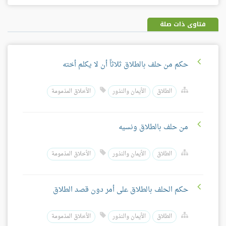
فيسبوك
غوغل
بلس
فتاوى ذات صلة
حكم من حلف بالطلاق ثلاثاً أن لا يكلم أخته
الطلاق
الأيمان والنذور
الأخلاق المذمومة
من حلف بالطلاق ونسيه
الطلاق
الأيمان والنذور
الأخلاق المذمومة
حكم الحلف بالطلاق على أمر دون قصد الطلاق
الطلاق
الأيمان والنذور
الأخلاق المذمومة