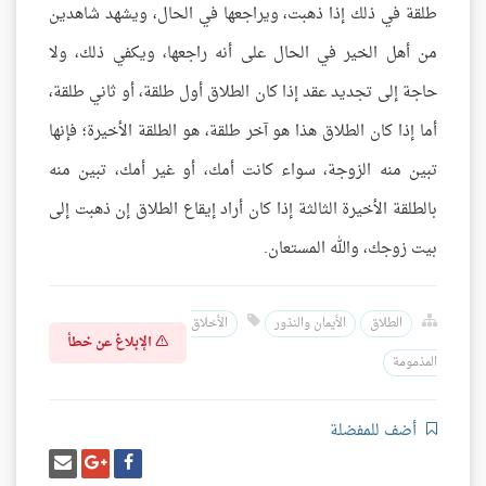
طلقة في ذلك إذا ذهبت، ويراجعها في الحال، ويشهد شاهدين
من أهل الخير في الحال على أنه راجعها، ويكفي ذلك، ولا
حاجة إلى تجديد عقد إذا كان الطلاق أول طلقة، أو ثاني طلقة،
أما إذا كان الطلاق هذا هو آخر طلقة، هو الطلقة الأخيرة؛ فإنها
تبين منه الزوجة، سواء كانت أمك، أو غير أمك، تبين منه
بالطلقة الأخيرة الثالثة إذا كان أراد إيقاع الطلاق إن ذهبت إلى
بيت زوجك، والله المستعان.
الطلاق
الأيمان والنذور
الأخلاق
الإبلاغ عن خطأ
المذمومة
أضف للمفضلة
شارك
شارك
إرسل
على
على
إيميل