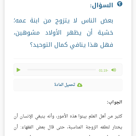
السؤال:
بعض الناس لا يتزوج من ابنة عمه؛
خشية أن يظهر الأولاد مشوهين،
فهل هذا ينافي كمال التوحيد؟
play
max volume
-01:19
تحميل المادة
الجواب:
كثير من أهل العلم بينوا هذه الأمور، وأنه ينبغي للإنسان أن
يختار لنطفه الزوجة المناسبة، حتى قال بعض الفقهاء: أن