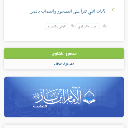
الآيات التي تقرأ على المسحور والمصاب بالعين
الطب والتداوي
الرقى والتمائم
مجموع الفتاوى
مسيرة عطاء