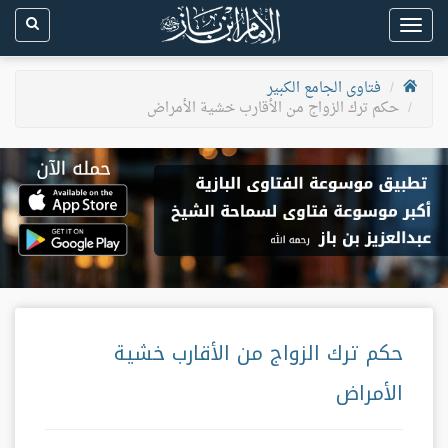
Toggle
navigation
فتاوى الجامع الكبير
حكم ترك الزواج من الأقارب خشية الأمراض
حكم ترك الزواج من الأقارب خشية
الأمراض