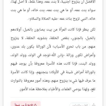
الأفضل أن يتزوج أجنبية، لا بنت عمه، وهذا غلط، لا أصل لهذا،
سواء بنت عمه، أو ما هي بنت عمه، بنت خاله، أو ما هي بنت
خاله، النبي تزوج بنات عمه -عليه الصلاة والسلام-.
لكن ينظر فإذا كانت المرأة من بيت يصابون بالخبل، أولادهم
بالخبل، بالجنون، بنقص الخلقة، بتشويه الخلقة، لا يتزوج
منهم، من باب تحري الأسباب؛ لأن الوراثة يكون بك عدوى،
وأمراض تكون وراثة -بإذن الله-توجد في الولد، وولد الولد،
وولد البنت، فإذا كانت هذه الأسرة معروفة بأن يوجد فيهم
بالوراثة أمراض شينة في الأولاد؛ يتجنبهم، وإذا كانت الأسرة
ما عرف فيها شيء؛ يتزوج منهم، وهذه أمور معروفة بالتوارث
تقع، ولهذا يوصي العلماء، والأطباء بملاحظة هذه الأمور.
الإبلاغ عن خطأ
الطب والتداوي