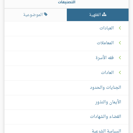
التصنيفات
الفقهية
الموضوعية
العبادات
المعاملات
فقه الأسرة
العادات
الجنايات والحدود
الأيمان والنذور
القضاء والشهادات
السياسة الشرعية