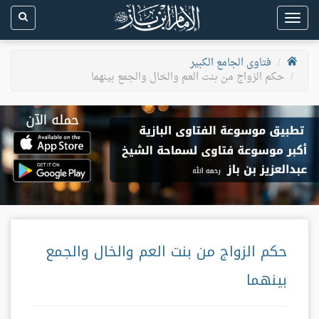
Toggle
navigation
فتاوى الجامع الكبير
حكم الزواج من بنت العم والخال والجمع بينهما
حكم الزواج من بنت العم والخال والجمع
بينهما