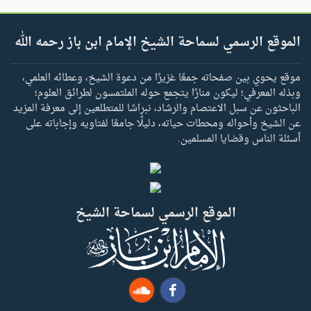
الموقع الرسمي لسماحة الشيخ الإمام ابن باز رحمه الله
موقع يحوي بين صفحاته جمعًا غزيرًا من دعوة الشيخ، وعطائه العلمي،
وبذله المعرفي؛ ليكون منارًا يتجمع حوله الملتمسون لطرائق العلوم؛
الباحثون عن سبل الاعتصام والرشاد، نبراسًا للمتطلعين إلى معرفة المزيد
عن الشيخ وأحواله ومحطات حياته، دليلًا جامعًا لفتاويه وإجاباته على
أسئلة الناس وقضايا المسلمين.
الموقع الرسمي لسماحة الشيخ