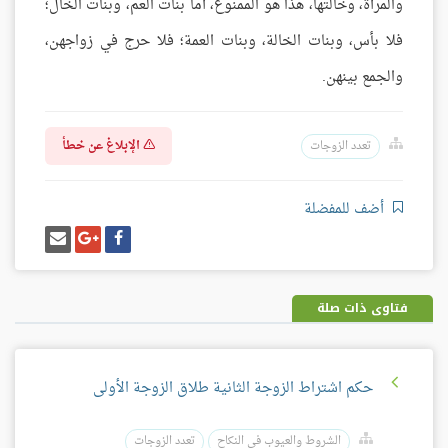
والمرأة، وخالتها، هذا هو الممنوع، أما بنات العم، وبنات الخال؛
فلا بأس، وبنات الخالة، وبنات العمة؛ فلا حرج في زواجهن،
والجمع بينهن.
الإبلاغ عن خطأ
تعدد الزوجات
أضف للمفضلة
شارك
شارك
إرسل
على
على
إيميل
فيسبوك
غوغل
بلس
فتاوى ذات صلة
حكم اشتراط الزوجة الثانية طلاق الزوجة الأولى
الشروط والعيوب في النكاح
تعدد الزوجات