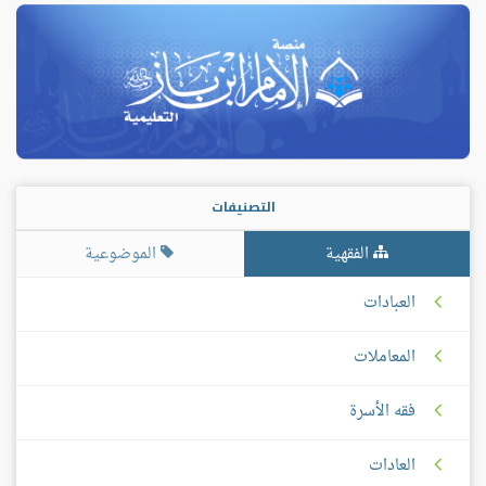
التصنيفات
الفقهية
الموضوعية
العبادات
المعاملات
فقه الأسرة
العادات