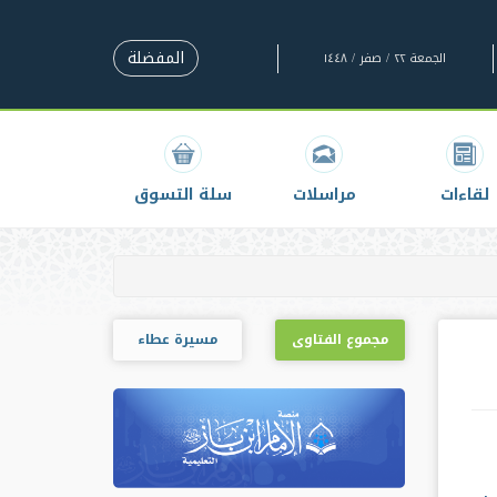
المفضلة
الجمعة ٢٢ / صفر / ١٤٤٨
لقاءات
مراسلات
سلة التسوق
مجموع الفتاوى
مسيرة عطاء