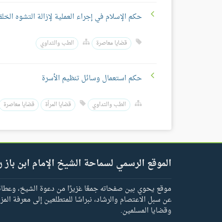
حكم الإسلام في إجراء العملية لإزالة التشوه الخل
قضايا معاصرة
الطب والتداوي
حكم استعمال وسائل تنظيم الأسرة
الطب والتداوي
قضايا المرأة
قضايا معاصرة
الموقع الرسمي لسماحة الشيخ الإمام ابن باز ر
موقع يحوي بين صفحاته جمعًا غزيرًا من دعوة الشيخ، وعطائه 
عن سبل الاعتصام والرشاد، نبراسًا للمتطلعين إلى معرفة المز
وقضايا المسلمين.