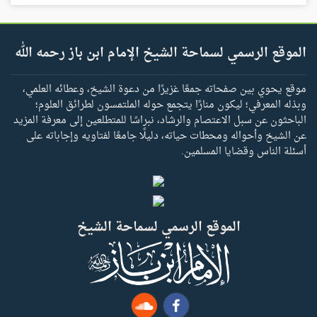
الموقع الرسمي لسماحة الشيخ الإمام ابن باز رحمه الله
موقع يحوي بين صفحاته جمعًا غزيرًا من دعوة الشيخ، وعطائه العلمي،
وبذله المعرفي؛ ليكون منارًا يتجمع حوله الملتمسون لطرائق العلوم؛
الباحثون عن سبل الاعتصام والرشاد، نبراسًا للمتطلعين إلى معرفة المزيد
عن الشيخ وأحواله ومحطات حياته، دليلًا جامعًا لفتاويه وإجاباته على
أسئلة الناس وقضايا المسلمين.
الموقع الرسمي لسماحة الشيخ