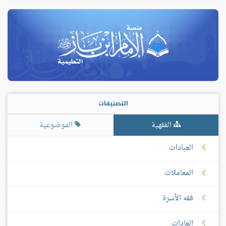
التصنيفات
الفقهية
الموضوعية
العبادات
المعاملات
فقه الأسرة
العادات