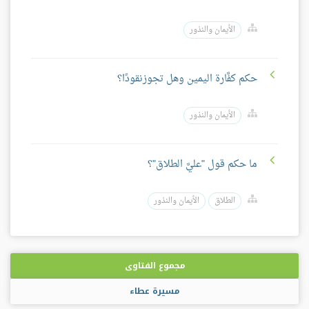
الأيمان والنذور
حكم كفَّارة اليمين وهل تجوزنقودًا؟
الأيمان والنذور
ما حكم قول "عليَّ الطلاق"؟
الطلاق
الأيمان والنذور
مجموع الفتاوى
مسيرة عطاء