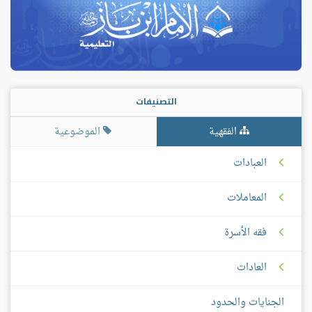
التصنيفات
الفقهية
الموضوعية
العبادات
المعاملات
فقه الأسرة
العادات
الجنايات والحدود