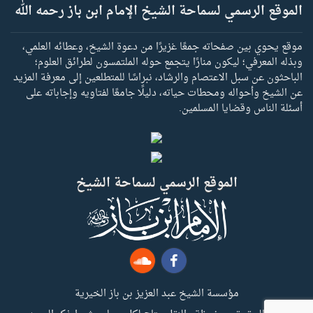
الموقع الرسمي لسماحة الشيخ الإمام ابن باز رحمه الله
موقع يحوي بين صفحاته جمعًا غزيرًا من دعوة الشيخ، وعطائه العلمي،
وبذله المعرفي؛ ليكون منارًا يتجمع حوله الملتمسون لطرائق العلوم؛
الباحثون عن سبل الاعتصام والرشاد، نبراسًا للمتطلعين إلى معرفة المزيد
عن الشيخ وأحواله ومحطات حياته، دليلًا جامعًا لفتاويه وإجاباته على
أسئلة الناس وقضايا المسلمين.
الموقع الرسمي لسماحة الشيخ
مؤسسة الشيخ عبد العزيز بن باز الخيرية