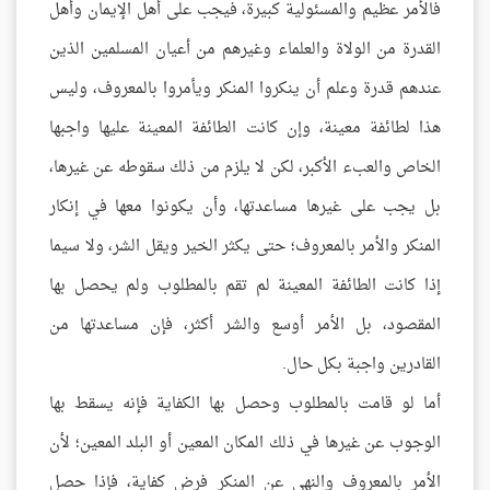
فالأمر عظيم والمسئولية كبيرة، فيجب على أهل الإيمان وأهل
القدرة من الولاة والعلماء وغيرهم من أعيان المسلمين الذين
عندهم قدرة وعلم أن ينكروا المنكر ويأمروا بالمعروف، وليس
هذا لطائفة معينة، وإن كانت الطائفة المعينة عليها واجبها
الخاص والعبء الأكبر، لكن لا يلزم من ذلك سقوطه عن غيرها،
بل يجب على غيرها مساعدتها، وأن يكونوا معها في إنكار
المنكر والأمر بالمعروف؛ حتى يكثر الخير ويقل الشر، ولا سيما
إذا كانت الطائفة المعينة لم تقم بالمطلوب ولم يحصل بها
المقصود، بل الأمر أوسع والشر أكثر، فإن مساعدتها من
القادرين واجبة بكل حال.
أما لو قامت بالمطلوب وحصل بها الكفاية فإنه يسقط بها
الوجوب عن غيرها في ذلك المكان المعين أو البلد المعين؛ لأن
الأمر بالمعروف والنهي عن المنكر فرض كفاية، فإذا حصل