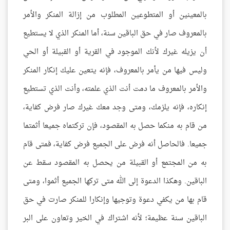
بالمعينين أو المتطوعين المطلوب من إزالة المنكر والأمر
بالمعروف صار في حق الباقين سنة، أما المنكر الذي لا يستطيع
أن يزيله غيرك لأنك الموجود في القرية أو القبيلة أو الحي
وليس فيها من يأمر بالمعروف، فإنه يتعين عليك إنكار المنكر
والأمر بالمعروف ما دمت أنت الذي علمته، وأنت الذي تستطيع
إنكاره، فإنه يلزمك، ومتى وجد معك غيرك صار فرض كفاية،
من قام به منكما حصل به المقصود، فإن تركتماه جميعا أثمتما
جميعا. فالحاصل أنه فرض على الجميع فرض كفاية، فمتى قام
به من المجتمع أو القبيلة من يحصل به المقصود سقط عن
الباقين. وهكذا الدعوة إلى الله متى تركها الجميع أثموا، ومتى
قام بها من يكفي دعوة وتوجيها وإنكارا للمنكر صارت في حق
الباقين سنة عظيمة؛ لأنه اشتراك في الخير وتعاون على البر