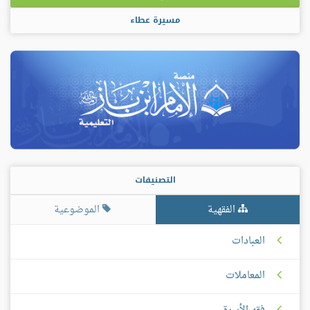
مسيرة عطاء
التصنيفات
الفقهية
الموضوعية
العبادات
المعاملات