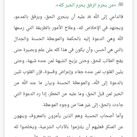
ﷺ:
من يحرم الرفق يحرم الخير كله
.
فالداعي إلى الله
عليه أن يتحرى الحق، ويرفق بالمدعو،

ويجتهد في الإخلاص لله، وعلاج الأمور بالطريقة التي رسمها
الله وهي الدعوة إليه بالحكمة والموعظة الحسنة والجدال
بالتي هي أحسن، وأن يكون في هذا كله على علم وبصيرة حتى
يقنع الطالب للحق، وحتى يزيح الشبهة لمن عنده شبهة، وحتى
يلين القلوب لمن عنده جفاء وإعراض وقسوة، فإن القلوب تلين
بالدعوة إلى الله، والموعظة الحسنة وبيان ما عند الله من
الخير لمن قبل الحق، وما عليه من الخطر، إذا رد الدعوة التي
جاءت بالحق، إلى غير هذا من وجوه الموعظة.
وأما أصحاب الحسبة وهم الذين يأمرون بالمعروف وينهون
عن المنكر فعليهم أن يلتزموا بالآداب الشرعية، ويخلصوا لله