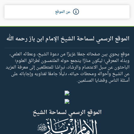
عن الموقع
الموقع الرسمي لسماحة الشيخ الإمام ابن باز رحمه الله
موقع يحوي بين صفحاته جمعًا غزيرًا من دعوة الشيخ، وعطائه العلمي،
وبذله المعرفي؛ ليكون منارًا يتجمع حوله الملتمسون لطرائق العلوم؛
الباحثون عن سبل الاعتصام والرشاد، نبراسًا للمتطلعين إلى معرفة المزيد
عن الشيخ وأحواله ومحطات حياته، دليلًا جامعًا لفتاويه وإجاباته على
أسئلة الناس وقضايا المسلمين.
الموقع الرسمي لسماحة الشيخ