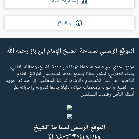
إحصائيات المواد
عن الموقع
الموقع الرسمي لسماحة الشيخ الإمام ابن باز رحمه الله
موقع يحوي بين صفحاته جمعًا غزيرًا من دعوة الشيخ، وعطائه العلمي،
وبذله المعرفي؛ ليكون منارًا يتجمع حوله الملتمسون لطرائق العلوم؛
الباحثون عن سبل الاعتصام والرشاد، نبراسًا للمتطلعين إلى معرفة المزيد
عن الشيخ وأحواله ومحطات حياته، دليلًا جامعًا لفتاويه وإجاباته على
أسئلة الناس وقضايا المسلمين.
الموقع الرسمي لسماحة الشيخ