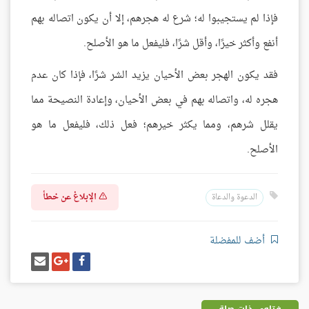
فإذا لم يستجيبوا له؛ شرع له هجرهم، إلا أن يكون اتصاله بهم
أنفع وأكثر خيرًا، وأقل شرًا، فليفعل ما هو الأصلح.
فقد يكون الهجر بعض الأحيان يزيد الشر شرًا، فإذا كان عدم
هجره له، واتصاله بهم في بعض الأحيان، وإعادة النصيحة مما
يقلل شرهم، ومما يكثر خيرهم؛ فعل ذلك، فليفعل ما هو
الأصلح.
الإبلاغ عن خطأ
الدعوة والدعاة
أضف للمفضلة
شارك
شارك
إرسل
على
على
إيميل
فيسبوك
غوغل
بلس