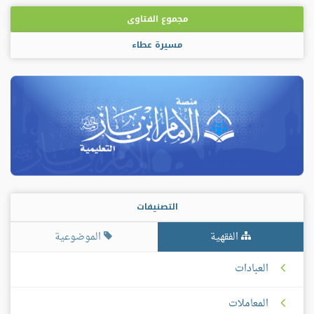
مجموع الفتاوى
مسيرة عطاء
التصنيفات
الفقهية
الموضوعية
العبادات
المعاملات