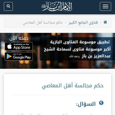
Toggle
navigation
فتاوى الجامع الكبير
حكم مجالسة أهل المعاصي
حكم مجالسة أهل المعاصي
السؤال: