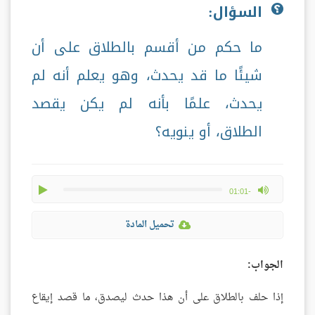
السؤال:
ما حكم من أقسم بالطلاق على أن
شيئًا ما قد يحدث، وهو يعلم أنه لم
يحدث، علمًا بأنه لم يكن يقصد
الطلاق، أو ينويه؟
play
max volume
-01:01
تحميل المادة
الجواب:
إذا حلف بالطلاق على أن هذا حدث ليصدق، ما قصد إيقاع