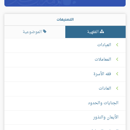
التصنيفات
الفقهية
الموضوعية
العبادات
المعاملات
فقه الأسرة
العادات
الجنايات والحدود
الأيمان والنذور