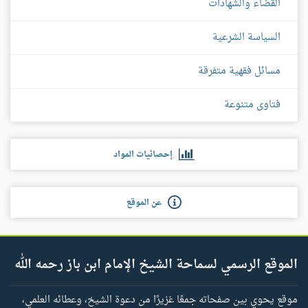
القضاء والشهادات
السياسة الشرعية
مسائل فقهية متفرقة
فتاوى متنوعة
إحصائيات المواد
عن الموقع
الموقع الرسمي لسماحة الشيخ الإمام ابن باز رحمه الله
موقع يحوي بين صفحاته جمعًا غزيرًا من دعوة الشيخ، وعطائه العلمي،