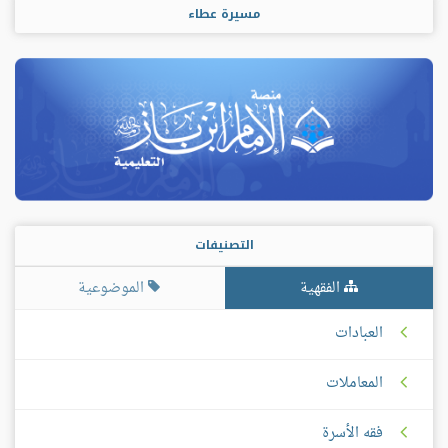
مسيرة عطاء
التصنيفات
الفقهية
الموضوعية
العبادات
المعاملات
فقه الأسرة