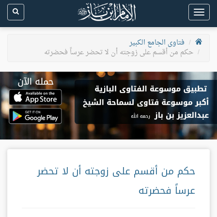
Toggle
navigation
فتاوى الجامع الكبير
حكم من أقسم على زوجته أن لا تحضر عرساً فحضرته
حكم من أقسم على زوجته أن لا تحضر
عرساً فحضرته