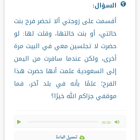
السؤال:
أقسمت على زوجتي ألا تحضر فرح بنت
خالتي، أو بنت خالتها، وقلت لها: لو
حضرت لا تجلسين معي في البيت مرة
أخرى، ولكن عندما سافرت من اليمن
إلى السعودية علمت أنها حضرت هذا
الفرح؛ علمًا بأنه في بلد آخر، فما
موقفي جزاكم الله خيرًا؟
play
max volume
-00:30
تحميل المادة