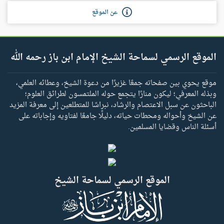
عن الموقع
الموقع الرسمي لسماحة الشيخ الإمام ابن باز رحمه الله
موقع يحوي بين صفحاته جمعًا غزيرًا من دعوة الشيخ، وعطائه العلمي،
وبذله المعرفي؛ ليكون منارًا يتجمع حوله الملتمسون لطرائق العلوم؛
الباحثون عن سبل الاعتصام والرشاد، نبراسًا للمتطلعين إلى معرفة المزيد
عن الشيخ وأحواله ومحطات حياته، دليلًا جامعًا لفتاويه وإجاباته على
أسئلة الناس وقضايا المسلمين.
الموقع الرسمي لسماحة الشيخ