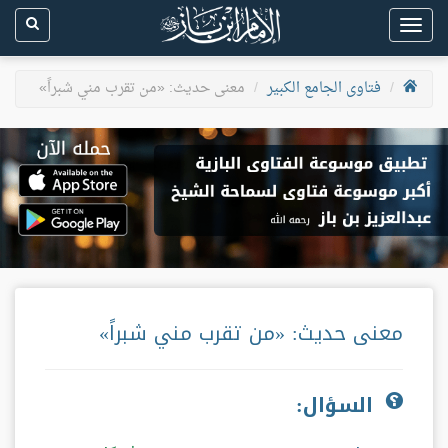
Toggle
navigation
فتاوى الجامع الكبير
معنى حديث: «من تقرب مني شبراً»
معنى حديث: «من تقرب مني شبراً»
السؤال: