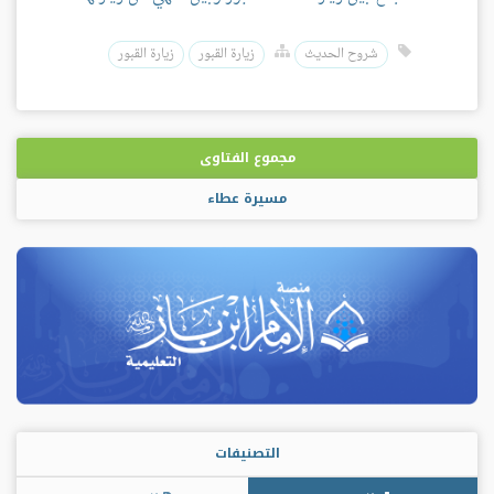
شروح الحديث
زيارة القبور
زيارة القبور
مجموع الفتاوى
مسيرة عطاء
التصنيفات