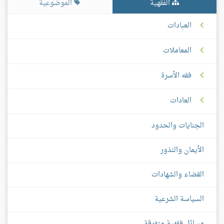
الفقهية
الموضوعية
العبادات
المعاملات
فقه الأسرة
العادات
الجنايات والحدود
الأيمان والنذور
القضاء والشهادات
السياسة الشرعية
مسائل فقهية متفرقة