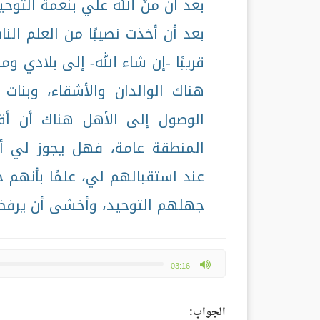
بعد أن منَّ الله علي بنعمة التوح
بعد أن أخذت نصيبًا من العلم الن
قريبًا -إن شاء الله- إلى بلادي 
هناك الوالدان والأشقاء، وبنا
الوصول إلى الأهل هناك أن أقو
المنطقة عامة، فهل يجوز لي أن
عند استقبالهم لي، علمًا بأنهم 
جهلهم التوحيد، وأخشى أن يرفضو
max volume
-03:16
الجواب: