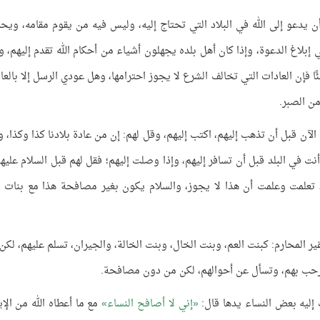
أن يدعو إلى الله في البلاد التي تحتاج إليه، وليس فيه من يقوم مقامه، وي
إبلاغ الدعوة، وإذا كان أهل بلده يجهلون أشياء من أحكام الله تقدم إليهم، و
 فإن العادات التي تخالف الشرع لا يجوز احترامها، وهل عودي الرسل إلا بالعا
 من الصبر.
الآن قبل أن تذهب إليهم، اكتب إليهم، وقل لهم: إن من عادة بلادنا كذا وكذا، و
في البلد قبل أن تسافر إليهم، وإذا وصلت إليهم؛ فقل لهم قبل السلام عليهن
د تعلمت وعلمت أن هذا لا يجوز، والسلام يكون بغير مصافحة هذا مع بنات ا
ير المحارم: كبنت العم، وبنت الخال، وبنت الخالة، والجيران، تسلم عليهم، لكن
رحب بهم، وتسأل عن أحوالهم، لكن من دون مصافحة.
إليه بعض النساء يدها قال:
إني لا أصافح النساء
مع ما أعطاه الله من الإي