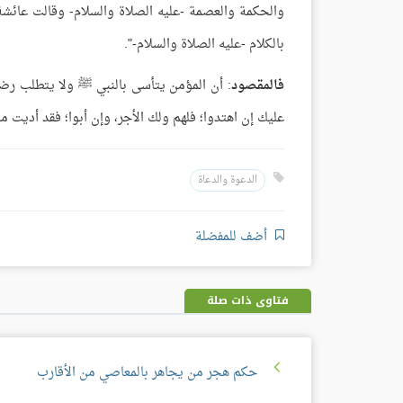
والحكمة والعصمة -عليه الصلاة والسلام- وقالت عائشة -
بالكلام -عليه الصلاة والسلام-".
فالمقصود
: أن المؤمن يتأسى بالنبي ﷺ ولا يتطلب رضا
عليك إن اهتدوا؛ فلهم ولك الأجر، وإن أبوا؛ فقد أديت م
الدعوة والدعاة
أضف للمفضلة
فتاوى ذات صلة
حكم هجر من يجاهر بالمعاصي من الأقارب