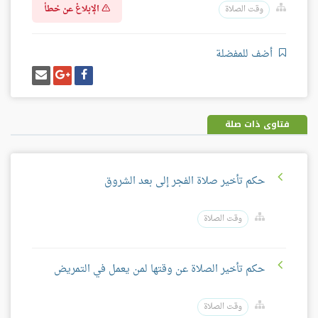
الإبلاغ عن خطأ
وقت الصلاة
أضف للمفضلة
شارك
شارك
إرسل
على
على
إيميل
فيسبوك
غوغل
بلس
فتاوى ذات صلة
حكم تأخير صلاة الفجر إلى بعد الشروق
وقت الصلاة
حكم تأخير الصلاة عن وقتها لمن يعمل في التمريض
وقت الصلاة