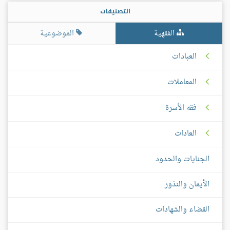
التصنيفات
الفقهية
الموضوعية
العبادات
المعاملات
فقه الأسرة
العادات
الجنايات والحدود
الأيمان والنذور
القضاء والشهادات