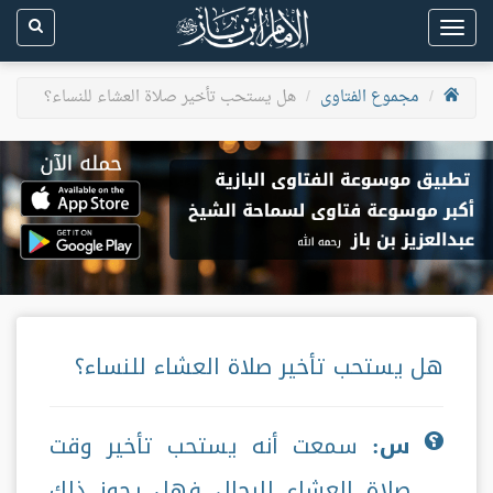
Toggle
navigation
مجموع الفتاوى
هل يستحب تأخير صلاة العشاء للنساء؟
هل يستحب تأخير صلاة العشاء للنساء؟
س:
سمعت أنه يستحب تأخير وقت
صلاة العشاء للرجال فهل يجوز ذلك