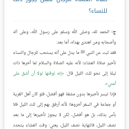
للنساء؟
ج:
الحمد لله، وصلى الله وسلم على رسول الله، وعلى آله
وأصحابه ومن اهتدى بهداه، أما بعد:
فقد ثبت عن النبي ﷺ ما يدل على أنه يستحب للرجال والنساء
تأخير صلاة العشاء؛ لأنه عليه الصلاة والسلام لما أخرها ذات
ليلة إلى نحو ثلث الليل قال:
إنه لوقتها لولا أن أشق على
أمتي
.
فإذا تيسر تأخيرها بدون مشقة فهو أفضل، فلو كان أهل القرية
أو جماعة في السفر أخروها؛ لأنه أرفق بهم إلى ثلث الليل فلا
بأس بذلك، بل هو أفضل، لكن لا يجوز تأخيرها إلى ما بعد
نصف الليل، فالنهاية نصف الليل، يعني: وقت العشاء يتحدد