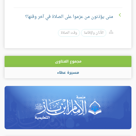
متى يؤذنون من عزموا على الصلاة في آخر وقتها؟
الأذان والإقامة
وقت الصلاة
مجموع الفتاوى
مسيرة عطاء