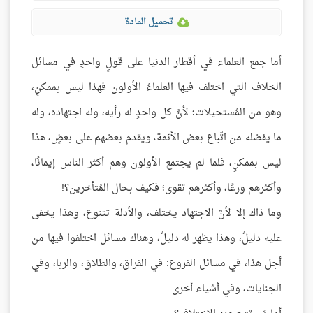
تحميل المادة
أما جمع العلماء في أقطار الدنيا على قولٍ واحدٍ في مسائل
الخلاف التي اختلف فيها العلماءُ الأولون فهذا ليس بممكنٍ،
وهو من المُستحيلات؛ لأنَّ كل واحدٍ له رأيه، وله اجتهاده، وله
ما يفضله من اتّباع بعض الأئمة، ويقدم بعضهم على بعضٍ، هذا
ليس بممكنٍ، فلما لم يجتمع الأولون وهم أكثر الناس إيمانًا،
وأكثرهم ورعًا، وأكثرهم تقوى؛ فكيف بحال المُتأخرين؟!
وما ذاك إلا لأنَّ الاجتهاد يختلف، والأدلة تتنوع، وهذا يخفى
عليه دليلٌ، وهذا يظهر له دليلٌ، وهناك مسائل اختلفوا فيها من
أجل هذا، في مسائل الفروع: في الفراق، والطلاق، والربا، وفي
الجنايات، وفي أشياء أخرى.