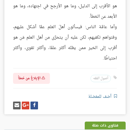
هو الأقرب إلى الدليل، وما هو الأرجح في اجتهاده، وما هو
الأبعد عن الخطأ.
وأما عامَّة الناس: فيسألون أهلَ العلم عمَّا أشكل عليهم،
وفتواهم تكفيهم، لكن عليه أن يتحرَّى من أهل العلم مَن هو
أقرب إلى الخير ممن يظنّه أكثر علمًا، وأكثر تقوى، وأكثر
احتياطًا.
الإبلاغ عن خطأ
أصول الفقه
أضف للمفضلة
شارك
شارك
إرسل
على
على
إيميل
فيسبوك
غوغل
بلس
فتاوى ذات صلة