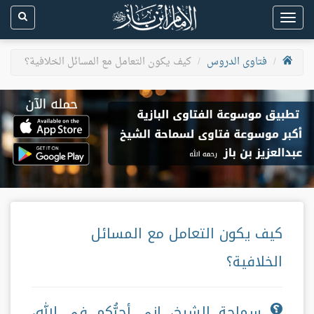
Toggle
navigation
فتاوى الدروس
كيف يكون التعامل مع المسائل الخلافية؟
كيف يكون التعامل مع المسائل
الخلافية؟
سماحة الشيخ، إني أحبُّكم في الله،