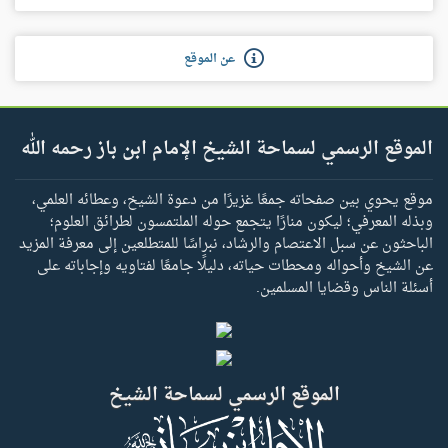
عن الموقع
الموقع الرسمي لسماحة الشيخ الإمام ابن باز رحمه الله
موقع يحوي بين صفحاته جمعًا غزيرًا من دعوة الشيخ، وعطائه العلمي،
وبذله المعرفي؛ ليكون منارًا يتجمع حوله الملتمسون لطرائق العلوم؛
الباحثون عن سبل الاعتصام والرشاد، نبراسًا للمتطلعين إلى معرفة المزيد
عن الشيخ وأحواله ومحطات حياته، دليلًا جامعًا لفتاويه وإجاباته على
أسئلة الناس وقضايا المسلمين.
الموقع الرسمي لسماحة الشيخ