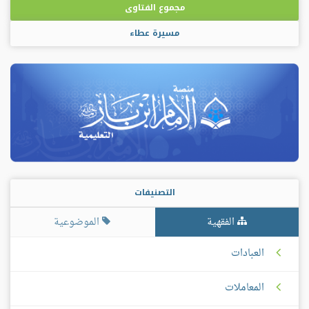
مجموع الفتاوى
مسيرة عطاء
التصنيفات
الفقهية
الموضوعية
العبادات
المعاملات