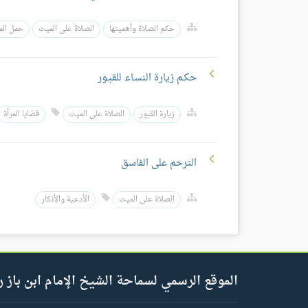
حكم الصلاة وأهميتها
الصلاة على الميت
حمل الم
حكـم زيارة النسـاء للقبـور
زيارة القبور
الصلاة على الميت
قضايا المرأة
الترحم على الفاسق
الصلاة على الميت
الأدعية والأذكار
الموقع الرسمي لسماحة الشيخ الإمام ابن باز ر