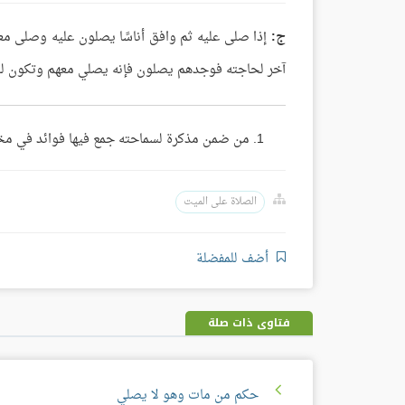
ج:
إذا صلى عليه ثم وافق أناسًا يصلون عليه وصلى م
آخر لحاجته فوجدهم يصلون فإنه يصلي معهم وتكون له 
من ضمن مذكرة لسماحته جمع فيها فوائد في مختلف ال
الصلاة على الميت
أضف للمفضلة
فتاوى ذات صلة
حكم من مات وهو لا يصلي