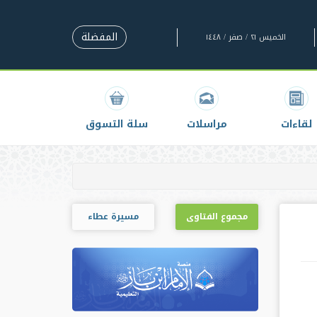
المفضلة
الخميس ٢١ / صفر / ١٤٤٨
لقاءات
مراسلات
سلة التسوق
مجموع الفتاوى
مسيرة عطاء