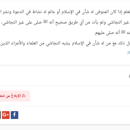
لم إذا كان المتوفى له شأن في الإسلام أو عالم له نشاط في الدعوة ونشر ال
ى غير النجاشي ولم يأت من أي طريق صحيح أنه ﷺ صلى على غير النجاشي، 
ه ﷺ أنه صلى عليهم.
ذلك مع من له شأن في الإسلام يشبه النجاشي من العلماء والأمراء الذين 
.
الإبلاغ عن خط
شارك
شا
على
عل
فيسبوك
غو
بل