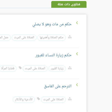
فتاوى ذات صلة
حكم من مات وهو لا يصلي
حكم الصلاة وأهميتها
الصلاة على الميت
حمل الم
حكـم زيارة النسـاء للقبـور
زيارة القبور
الصلاة على الميت
قضايا المرأة
الترحم على الفاسق
الصلاة على الميت
الأدعية والأذكار