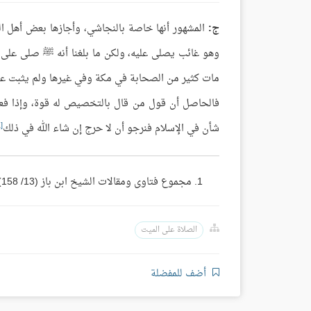
ج:
المشهور أنها خاصة بالنجاشي، وأجازها بعض أهل الع
وهو غائب يصلى عليه، ولكن ما بلغنا أنه ﷺ صلى عل
مات كثير من الصحابة في مكة وفي غيرها ولم يثبت عن
فالحاصل أن قول من قال بالتخصيص له قوة، وإذا فعل 
[1]
شأن في الإسلام فنرجو أن لا حرج إن شاء الله في ذلك
مجموع فتاوى ومقالات الشيخ ابن باز (13/ 158).
الصلاة على الميت
أضف للمفضلة