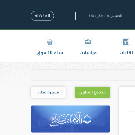
المفضلة
الخميس ٢١ / صفر / ١٤٤٨
لقاءات
مراسلات
سلة التسوق
مجموع الفتاوى
مسيرة عطاء