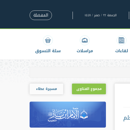
المفضلة
الجمعة ٢٢ / صفر / ١٤٤٨
لقاءات
مراسلات
سلة التسوق
مجموع الفتاوى
مسيرة عطاء
لم