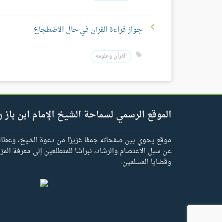
جواز قراءة القرآن في حال الاضطجاع
القرآن وعلومه
الموقع الرسمي لسماحة الشيخ الإمام ابن باز ر
موقع يحوي بين صفحاته جمعًا غزيرًا من دعوة الشيخ، وعطائه 
عن سبل الاعتصام والرشاد، نبراسًا للمتطلعين إلى معرفة المز
وقضايا المسلمين.