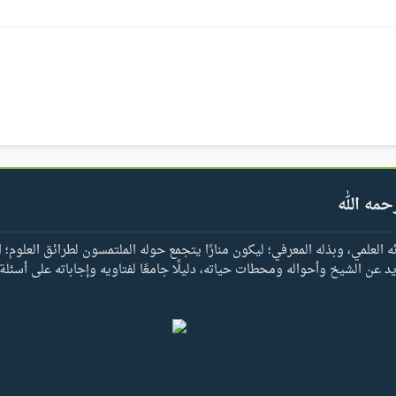
حمه الله
العلمي، وبذله المعرفي؛ ليكون منارًا يتجمع حوله الملتمسون لطرائق العلوم؛ ا
يد عن الشيخ وأحواله ومحطات حياته، دليلًا جامعًا لفتاويه وإجاباته على أسئلة