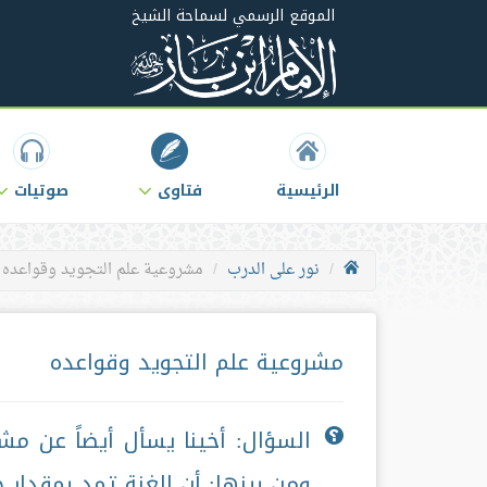
الموقع الرسمي لسماحة الشيخ
الرئيسية
فتاوى
صوتيات
نور على الدرب
مشروعية علم التجويد وقواعده
مشروعية علم التجويد وقواعده
السؤال: أخينا يسأل أيضاً عن مش
ومن بينها: أن الغنة تمد بمقدار 