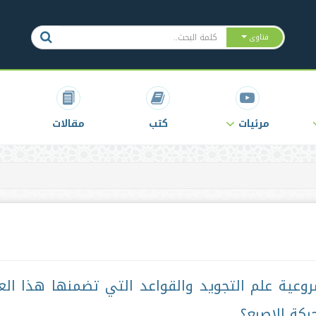
فتاوى
مرئيات
كتب
مقالات
روعية علم التجويد والقواعد التي تضمنها هذا الع
حركة الإصبع؟