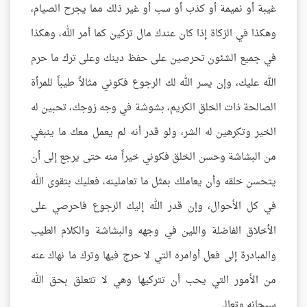
غيبة أو نميمة أو كذب أو سب أو غير ذلك مما يجرح الصيام،
وهكذا في الزكاة إذا كان عندك مال تزكين كما أمر الله، وهكذا
في جميع الشئون تحرصين على حفظ دينك وعلى ترك ما حرم
الله عليك، وإن يسر الله لك الرجوع فكوني مثالاً طيباً للمرأة
الصالحة ذات الخلق الكريم، بشوشة في وجه زوجك، تحبين له
الخير وتكرهين له الشر، ولو قدر أنه لم يعمل معك ما ينبغي
من البشاشة وحسن الخلق فكوني خيراً منه حتى يرجع إلى أن
يتحسن خلقه وأن يعاملك بمثل ما تعاملينه، فعليك بتقوى الله
في كل الأحوال، وإن قدر الله إليك الرجوع فاحرصي على
الأخلاق الفاضلة واللين في وجهه والبشاشة والكلام الطيب
والمبادرة إلى فعل أوامره التي لا حرج فيها وترك ما نهاك عنه
من الأمور التي يحب أن تتركيها وهي لا تتعلق بحق الله
سبحانه وتعالى.