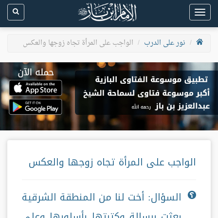
Toggle
navigation
نور على الدرب
الواجب على المرأة تجاه زوجها والعكس
الواجب على المرأة تجاه زوجها والعكس
السؤال: أخت لنا من المنطقة الشرقية
بعثت برسالة وكتبتها بأسلوبها وعلى