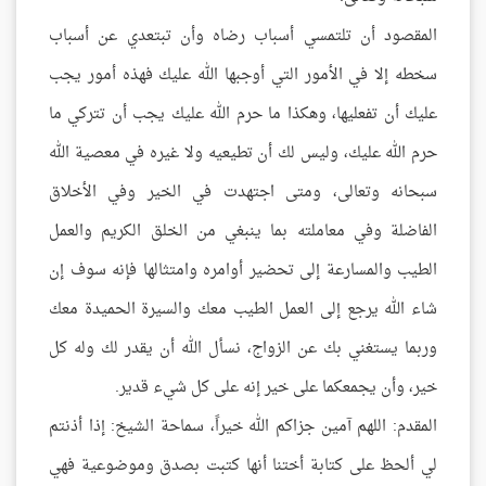
المقصود أن تلتمسي أسباب رضاه وأن تبتعدي عن أسباب
سخطه إلا في الأمور التي أوجبها الله عليك فهذه أمور يجب
عليك أن تفعليها، وهكذا ما حرم الله عليك يجب أن تتركي ما
حرم الله عليك، وليس لك أن تطيعيه ولا غيره في معصية الله
سبحانه وتعالى، ومتى اجتهدت في الخير وفي الأخلاق
الفاضلة وفي معاملته بما ينبغي من الخلق الكريم والعمل
الطيب والمسارعة إلى تحضير أوامره وامتثالها فإنه سوف إن
شاء الله يرجع إلى العمل الطيب معك والسيرة الحميدة معك
وربما يستغني بك عن الزواج، نسأل الله أن يقدر لك وله كل
خير، وأن يجمعكما على خير إنه على كل شيء قدير.
المقدم: اللهم آمين جزاكم الله خيراً، سماحة الشيخ: إذا أذنتم
لي ألحظ على كتابة أختنا أنها كتبت بصدق وموضوعية فهي