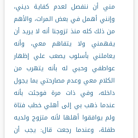
مني أن ننفصل لعدم كفاية ديني،
وإنني أهمل في بعض المرات، والأهم
من ذلك كله منذ تزوجنا أنه لا يريد أن
يفهمني ولا يتفاهم معي، وأنه
يعاملني بأسلوب يصعب علي إظهار
عواطفي وحبي له بأنه يتهرب من
الكلام معي وعدم مصارحتي بما يجول
داخله، وفي ذات مرة فوجئت بأنه
عندما ذهب بي إلى أهلي خطب فتاة
ولم يوافقوا أهلها لأنه متزوج ولديه
طفلة، وعندما رجعت قال: يجب أن