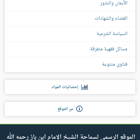
الأيمان والنذور
القضاء والشهادات
السياسة الشرعية
مسائل فقهية متفرقة
فتاوى متنوعة
إحصائيات المواد
عن الموقع
الموقع الرسمي لسماحة الشيخ الإمام ابن باز رحمه الله