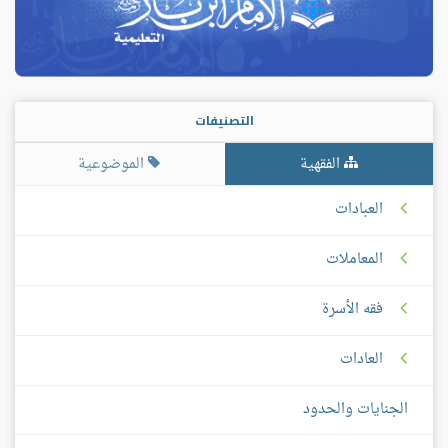
التصنيفات
الفقهية
الموضوعية
العبادات
المعاملات
فقه الأسرة
العادات
الجنايات والحدود