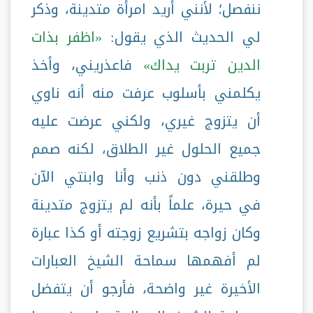
ننفصل؛ لأنني أريد امرأة متدينة، وذكر
لي الحديث الذي يقول:
اظفر بذات
الدين تربت يداك
فاعذريني، وأخذ
يكلمني بأسلوب عرفت منه أنه ناوي
أن يتزوج غيري، ولكني عرضت عليه
جميع الحلول غير الطلاق، لكنه صمم
وطلقني دون ذنب وأنا وابنتي الآن
في حيرة، علماً بأنه لم يتزوج متدينة
وكان زواجه بتشريع زوجته أو كذا عبارة
لم أفهمها سماحة الشيخ العبارات
الأخيرة غير واضحة، فأرجو أن يتفضل