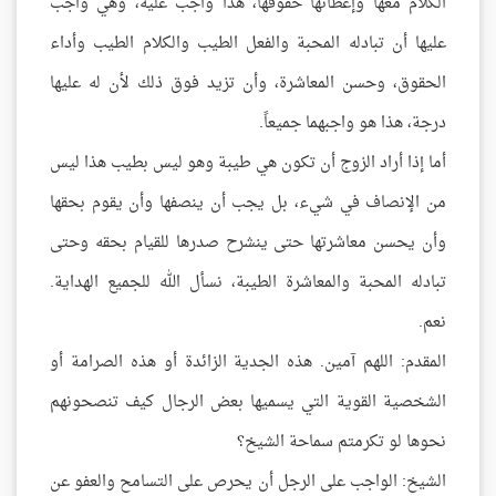
الكلام معها وإعطائها حقوقها، هذا واجب عليه، وهي واجب
عليها أن تبادله المحبة والفعل الطيب والكلام الطيب وأداء
الحقوق، وحسن المعاشرة، وأن تزيد فوق ذلك لأن له عليها
درجة، هذا هو واجبهما جميعاً.
أما إذا أراد الزوج أن تكون هي طيبة وهو ليس بطيب هذا ليس
من الإنصاف في شيء، بل يجب أن ينصفها وأن يقوم بحقها
وأن يحسن معاشرتها حتى ينشرح صدرها للقيام بحقه وحتى
تبادله المحبة والمعاشرة الطيبة، نسأل الله للجميع الهداية.
نعم.
المقدم: اللهم آمين. هذه الجدية الزائدة أو هذه الصرامة أو
الشخصية القوية التي يسميها بعض الرجال كيف تنصحونهم
نحوها لو تكرمتم سماحة الشيخ؟
الشيخ: الواجب على الرجل أن يحرص على التسامح والعفو عن