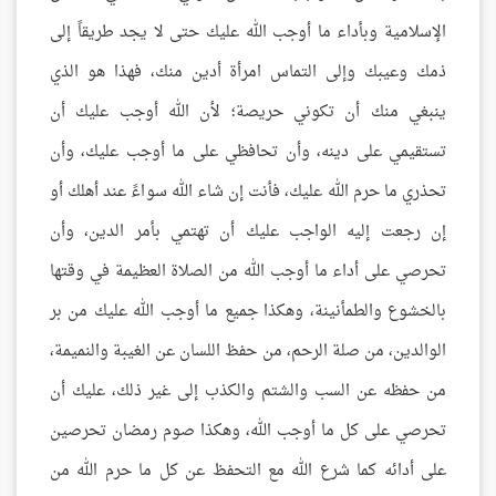
الإسلامية وبأداء ما أوجب الله عليك حتى لا يجد طريقاً إلى
ذمك وعيبك وإلى التماس امرأة أدين منك، فهذا هو الذي
ينبغي منك أن تكوني حريصة؛ لأن الله أوجب عليك أن
تستقيمي على دينه، وأن تحافظي على ما أوجب عليك، وأن
تحذري ما حرم الله عليك، فأنت إن شاء الله سواءً عند أهلك أو
إن رجعت إليه الواجب عليك أن تهتمي بأمر الدين، وأن
تحرصي على أداء ما أوجب الله من الصلاة العظيمة في وقتها
بالخشوع والطمأنينة، وهكذا جميع ما أوجب الله عليك من بر
الوالدين، من صلة الرحم، من حفظ اللسان عن الغيبة والنميمة،
من حفظه عن السب والشتم والكذب إلى غير ذلك، عليك أن
تحرصي على كل ما أوجب الله، وهكذا صوم رمضان تحرصين
على أدائه كما شرع الله مع التحفظ عن كل ما حرم الله من