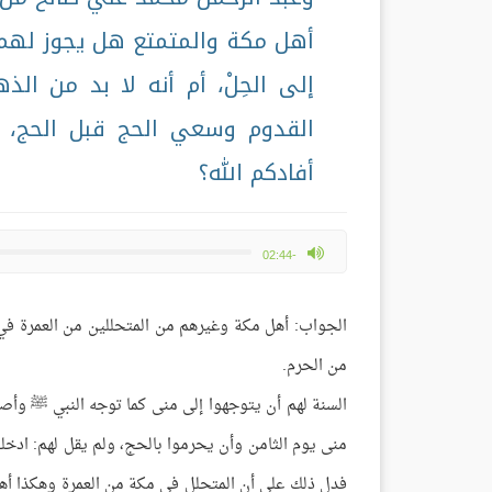
أهل مكة والمتمتع هل يجوز لهم
إلى الحِلْ، أم أنه لا بد من ال
القدوم وسعي الحج قبل الحج، 
أفادكم الله؟
max volume
-02:44
الجواب: أهل مكة وغيرهم من المتحللين من العمرة في 
من الحرم.
السنة لهم أن يتوجهوا إلى منى كما توجه النبي ﷺ وأصح
منى يوم الثامن وأن يحرموا بالحج، ولم يقل لهم: ادخل
فدل ذلك على أن المتحلل في مكة من العمرة وهكذا أهل 