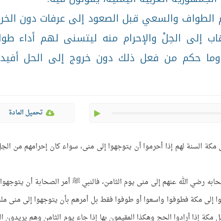
 الطواف والسعي قبل الصعود إلى عرفات دون الخر
ذهاب إلى الحِلْ والإحرام منه ليتسنى لهم أداء طو
وما حكم من فعل ذلك دون خروج إلى الحل أفيدو
play
تحميل المادة
مكة السنة لهم إذا أحرموا أن يتوجهوا إلى منى، سواء كان إحرامهم من الحِل
ابه رضي الله عنهم إلى منى يوم الثامن، فالنبي ﷺ أمر الصحابة أن يتوجهوا 
وا إلى مكة فطوفوا واسعوا أو طوفوا فقط بل أمرهم بأن يتوجهوا إلى منى ملب
مكة إذا أرادوا الحج وهكذا المقيمون بها إذا جاء يوم الثامن وهم يريدون ا