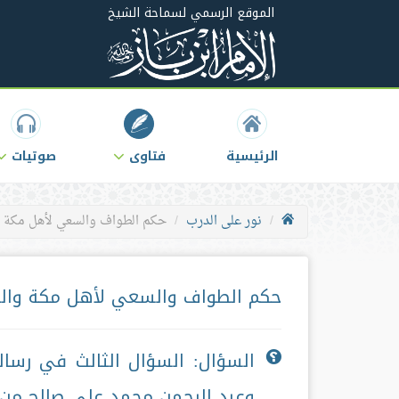
الموقع الرسمي لسماحة الشيخ
الرئيسية
فتاوى
صوتيات
نور على الدرب
حكم الطواف والسعي لأهل مكة وا
حكم الطواف والسعي لأهل مكة والمتم
السؤال: السؤال الثالث في رسا
وعبد الرحمن محمد علي صالح من ا