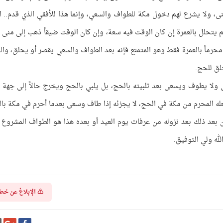
، ولا يشرع لهم دخول مكة للطواف والسعي، وإنما هذا للأفقي الذي قدم.. ا
م يتحلل بالعمرة إن كان الوقت فيه سعة، وإن كان الوقت ضيقاً ذهب إلى منى 
ن محرماً بالعمرة فقط وهو المتمتع فإنه بعد الطواف والسعي يقصر أو يحلق، وال
لق للحج.
 ولا يطوف ويسعى بعد تلبيته بالحج، بل يلبي بالحج ويخرج حالاً إلى جهة 
ه المحرم من مكة في الحج، لا يجزئه إذا طاف وسعى بعدما أحرم في مكة با
 بعد ذلك بعد نزوله من عرفات يوم العيد أو بعده هذا هو الطواف المشروع 
لله ولي التوفيق.
الإبلاغ عن خط
شارك
شا