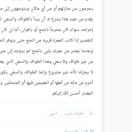
يحرمون من منازلهم أو من أي مكان ويتوجهون إلى منى
يقدم من بعيد هذا يشرع له أن يبدأ بالطواف والسعي ث
إحرامه، سواء كان محرماً بالحج أو بالقران، أما إن كا
التقصير إذا كانت العمرة قريبة من الحج حتى يتوفر الح
وبعدما يقصر من عمرته يلبي بالحج ثم يتوجه إلى منى
من غير طواف ولا سعي وهذا الطواف والسعي الذي يفعل
لا يجزئه؛ لأنه غير مشروع وإنما الطواف والسعي يكون
أحرم من مكة من أهلها أو المقيمين فيها أو المتحللين وا
المقدم: أحسن الله إليكم.
الطواف بالبيت
السعي