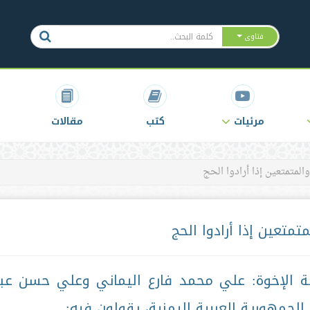
فتاوى
مرئيات
كتب
مقالات
لمتمتعين إذا أرادوا الحج
تعين إذا أرادوا الحج
لة الإخوة: علي محمد فارع اليماني وعلي حسن عب
لجمهورية العربية اليمنية، يقولون فيه: