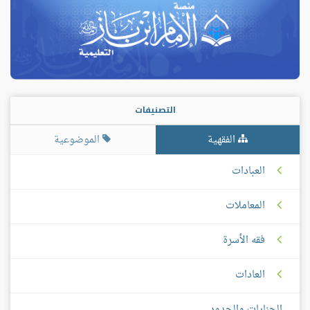
التصنيفات
الفقهية
الموضوعية
العبادات
المعاملات
فقه الأسرة
العادات
الجنايات والحدود