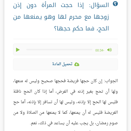
السؤال: إذا حجت المرأة دون إذن
زوجها مع محرم لها وهو يمنعها من
الحج، فما حكم حجها؟
play
max volume
-00:34
تحميل المادة
الجواب: إن كان حجها فريضة فحجها صحيح وليس له منعها،
ولها أن تحج بغير إذنه في الفرض، أما إذا كان الحج نافلة
فليس لها الحج إلا بإذنه، وليس لها أن تسافر إلا بإذنه، أما حج
الفريضة فليس له أن يمنعها، كما لا يمنعها من الصلاة ولا من
صوم رمضان، بل يجب عليه أن يساعد في ذلك، نعم.