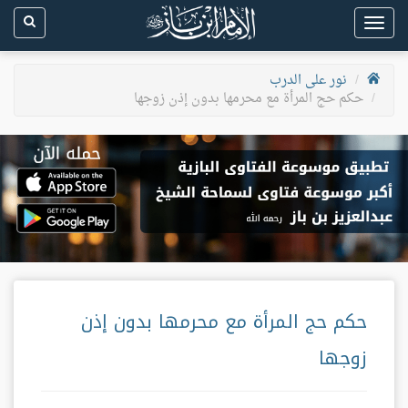
Toggle
navigation
نور على الدرب
حكم حج المرأة مع محرمها بدون إذن زوجها
حكم حج المرأة مع محرمها بدون إذن
زوجها