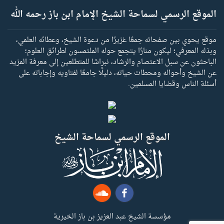
الموقع الرسمي لسماحة الشيخ الإمام ابن باز رحمه الله
موقع يحوي بين صفحاته جمعًا غزيرًا من دعوة الشيخ، وعطائه العلمي،
وبذله المعرفي؛ ليكون منارًا يتجمع حوله الملتمسون لطرائق العلوم؛
الباحثون عن سبل الاعتصام والرشاد، نبراسًا للمتطلعين إلى معرفة المزيد
عن الشيخ وأحواله ومحطات حياته، دليلًا جامعًا لفتاويه وإجاباته على
أسئلة الناس وقضايا المسلمين.
الموقع الرسمي لسماحة الشيخ
مؤسسة الشيخ عبد العزيز بن باز الخيرية