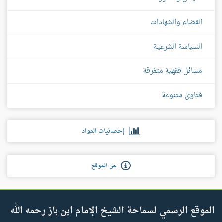
القضاء والشهادات
السياسة الشرعية
مسائل فقهية متفرقة
فتاوى متنوعة
إحصائيات المواد
عن الموقع
الموقع الرسمي لسماحة الشيخ الإمام ابن باز رحمه الله