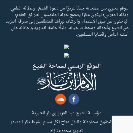
موقع يحوي بين صفحاته جمعًا غزيرًا من دعوة الشيخ، وعطائه العلمي،
وبذله المعرفي؛ ليكون منارًا يتجمع حوله الملتمسون لطرائق العلوم؛
الباحثون عن سبل الاعتصام والرشاد، نبراسًا للمتطلعين إلى معرفة المزيد
عن الشيخ وأحواله ومحطات حياته، دليلًا جامعًا لفتاويه وإجاباته على
أسئلة الناس وقضايا المسلمين.
الموقع الرسمي لسماحة الشيخ
مؤسسة الشيخ عبد العزيز بن باز الخيرية
جميع الحقوق محفوظة والنقل متاح لكل مسلم بشرط ذكر المصدر
تطوير مجموعة زاد