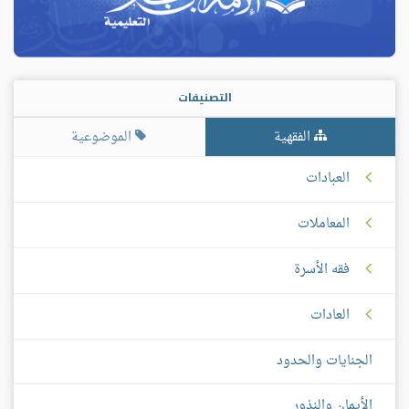
التصنيفات
الفقهية
الموضوعية
العبادات
المعاملات
فقه الأسرة
العادات
الجنايات والحدود
الأيمان والنذور