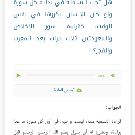
هل تجب البسملة في بداية كل سورة
ولو كان الإنسان يكررها في نفس
الوقت، كقراءة سور الإخلاص
والمعوذتين ثلاث مرات بعد المغرب
والفجر؟
play
max volume
-00:46
تحميل المادة
الجواب:
قراءة التسمية سنة، ليست واجبة، في أول كل سورة ما عدا
براءة، ويشرع له أن يقول بسم الله الرحمن الرحيم قبل