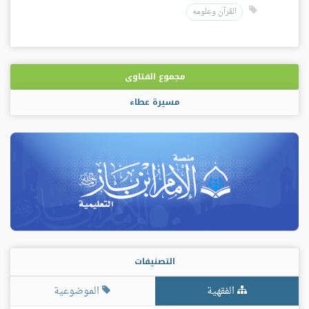
القرآن وعلومه
مجموع الفتاوى
مسيرة عطاء
التصنيفات
الفقهية
الموضوعية