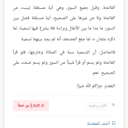
الفاتحة، وقبل جميع السور، وهي آية مستقلة ليست من
الفاتحة ولا من غيرها على الصحيح، آية مستقلة فصل بين
السور، ما عدا ما بين الأنفال وبراءة فلا يشرع فيها تسمية، لما
ذكره عثمان
لما جمع المصحف أنه لم يجد بينهما تسمية.

فالحاصل: أن التسمية سنة في الصلاة وخارجها، فلو قرأ
الفاتحة ولم يسم أو قرأ شيئاً من السور ولم يسم صحت على
الصحيح. نعم.
المقدم: جزاكم الله خيرًا.
الإبلاغ عن خطأ
القرآن وعلومه
أضف للمفضلة