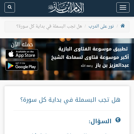
Toggle
navigation
نور على الدرب
هل تجب البسملة في بداية كل سورة؟
هل تجب البسملة في بداية كل سورة؟
السؤال: