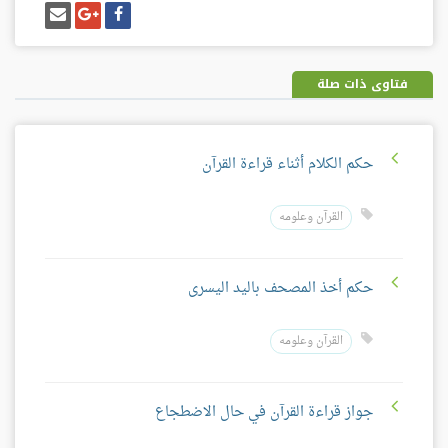
شارك
شارك
إرسل
على
على
إيميل
فيسبوك
غوغل
بلس
فتاوى ذات صلة
حكم الكلام أثناء قراءة القرآن
القرآن وعلومه
حكم أخذ المصحف باليد اليسرى
القرآن وعلومه
جواز قراءة القرآن في حال الاضطجاع