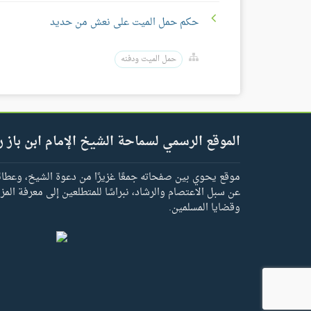
حكم حمل الميت على نعش من حديد
حمل الميت ودفنه
الموقع الرسمي لسماحة الشيخ الإمام ابن باز ر
موقع يحوي بين صفحاته جمعًا غزيرًا من دعوة الشيخ، وعطائه 
عن سبل الاعتصام والرشاد، نبراسًا للمتطلعين إلى معرفة المز
وقضايا المسلمين.