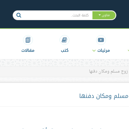
فتاوى
مرئيات
كتب
مقالات
 زوج مسلم ومكان دفنها
 مسلم ومكان دفنها