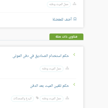
حمل الميت ودفنه
أضف للمفضلة
فتاوى ذات صلة
حكم استخدام الصناديق في دفن الموتى
حمل الميت ودفنه
حكم تلقين الميت بعد الدفن
حمل الميت ودفنه
البدع والمحدثات