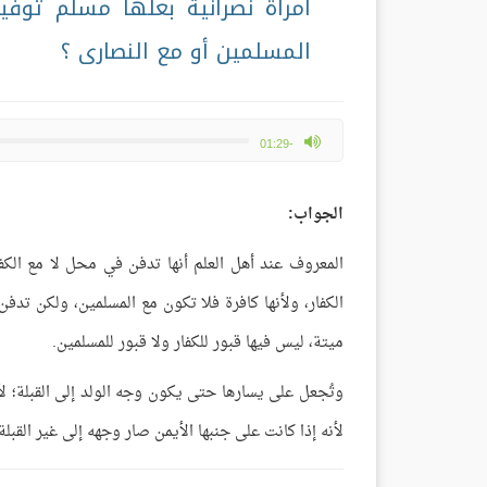
امرأة نصرانية بعلها مسلم تو
المسلمين أو مع النصارى ؟
max volume
-01:29
الجواب:
المعروف عند أهل العلم أنها تدفن في محل لا مع الكف
الكفار، ولأنها كافرة فلا تكون مع المسلمين، ولكن ت
ميتة، ليس فيها قبور للكفار ولا قبور للمسلمين.
وتُجعل على يسارها حتى يكون وجه الولد إلى القبلة؛ لأ
لأنه إذا كانت على جنبها الأيمن صار وجهه إلى غير القب