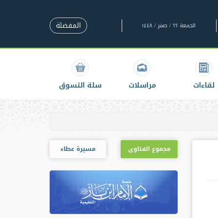
المفضلة
الجمعة ٢٢ / صفر / ١٤٤٨
لقاءات
مراسلات
سلة التسوق
مجموع الفتاوى
مسيرة عطاء