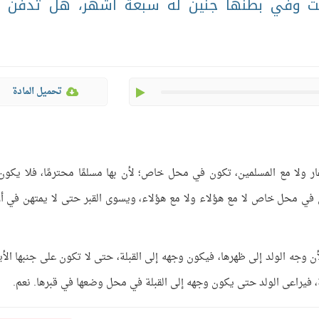
فيت وفي بطنها جنين له سبعة أشهر، هل تدفن 
play
تحميل المادة
ار ولا مع المسلمين، تكون في محل خاص؛ لأن بها مسلمًا محترمًا، فلا يكون
دفن في محل خاص لا مع هؤلاء ولا مع هؤلاء، ويسوى القبر حتى لا يمتهن في 
ن وجه الولد إلى ظهرها، فيكون وجهه إلى القبلة، حتى لا تكون على جنبها الأي
لة، فيراعى الولد حتى يكون وجهه إلى القبلة في محل وضعها في قبرها. نعم.