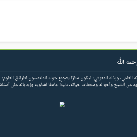
حمه الله
العلمي، وبذله المعرفي؛ ليكون منارًا يتجمع حوله الملتمسون لطرائق العلوم؛ ا
يد عن الشيخ وأحواله ومحطات حياته، دليلًا جامعًا لفتاويه وإجاباته على أسئلة