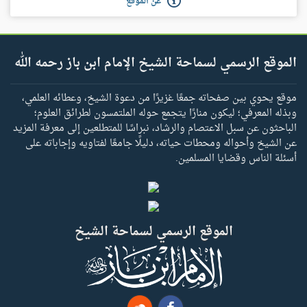
عن الموقع
الموقع الرسمي لسماحة الشيخ الإمام ابن باز رحمه الله
موقع يحوي بين صفحاته جمعًا غزيرًا من دعوة الشيخ، وعطائه العلمي،
وبذله المعرفي؛ ليكون منارًا يتجمع حوله الملتمسون لطرائق العلوم؛
الباحثون عن سبل الاعتصام والرشاد، نبراسًا للمتطلعين إلى معرفة المزيد
عن الشيخ وأحواله ومحطات حياته، دليلًا جامعًا لفتاويه وإجاباته على
أسئلة الناس وقضايا المسلمين.
الموقع الرسمي لسماحة الشيخ