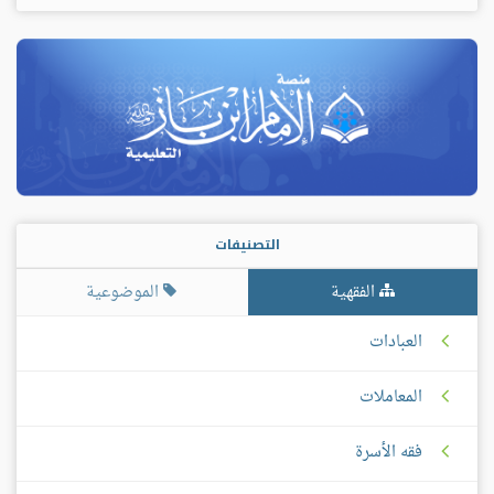
التصنيفات
الفقهية
الموضوعية
العبادات
المعاملات
فقه الأسرة