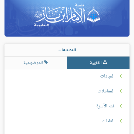
التصنيفات
الفقهية
الموضوعية
العبادات
المعاملات
فقه الأسرة
العادات