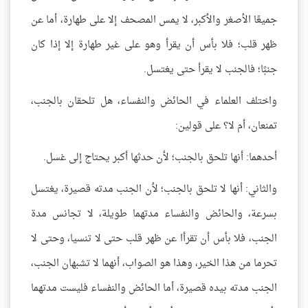
جميعًا الأصغر والأكبر، لا يمس المصحف إلا على طهارة، أما عن
ظهر قلب؛ فلا بأس أن يقرأ وهو على غير طهارة إلا إذا كان
جنبًا؛ فالجنب لا يقرأ حتى يغتسل.
واختلف العلماء في الحائض والنفساء، هل تلحقان بالجنب،
تمنعان، أم لا؟ على قولين:
أحدهما: أنها تلحق بالجنب؛ لأن حدثها أكبر يحتاج إلى غسل.
والثاني: أنها لا تلحق بالجنب؛ لأن الجنب مدته قصيرة، يغتسل
بسرعة، والحائض والنفساء مدتهما طويلة، لا تجانس مدة
الجنب، فلا بأس أن تقرأا عن ظهر قلب حتى لا تنسيا، وحتى لا
تحرما من هذا الخير، وهذا هو الصواب، أنهما لا تشبهان الجنب،
الجنب مدته بيده قصيرة، أما الحائض والنفساء فليست مدتهما