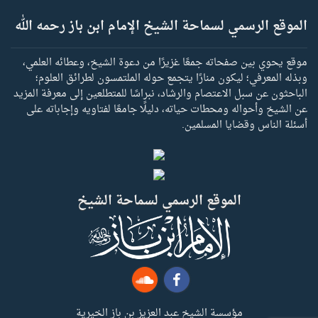
الموقع الرسمي لسماحة الشيخ الإمام ابن باز رحمه الله
موقع يحوي بين صفحاته جمعًا غزيرًا من دعوة الشيخ، وعطائه العلمي،
وبذله المعرفي؛ ليكون منارًا يتجمع حوله الملتمسون لطرائق العلوم؛
الباحثون عن سبل الاعتصام والرشاد، نبراسًا للمتطلعين إلى معرفة المزيد
عن الشيخ وأحواله ومحطات حياته، دليلًا جامعًا لفتاويه وإجاباته على
أسئلة الناس وقضايا المسلمين.
الموقع الرسمي لسماحة الشيخ
مؤسسة الشيخ عبد العزيز بن باز الخيرية