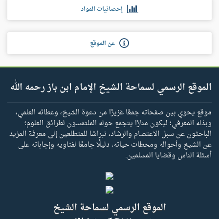
إحصائيات المواد
عن الموقع
الموقع الرسمي لسماحة الشيخ الإمام ابن باز رحمه الله
موقع يحوي بين صفحاته جمعًا غزيرًا من دعوة الشيخ، وعطائه العلمي،
وبذله المعرفي؛ ليكون منارًا يتجمع حوله الملتمسون لطرائق العلوم؛
الباحثون عن سبل الاعتصام والرشاد، نبراسًا للمتطلعين إلى معرفة المزيد
عن الشيخ وأحواله ومحطات حياته، دليلًا جامعًا لفتاويه وإجاباته على
أسئلة الناس وقضايا المسلمين.
الموقع الرسمي لسماحة الشيخ