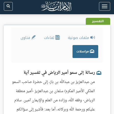
Toggle
navigation
التفسير
ملفات صوتية
لقاءات
فتاوى
مراسلات
رسالة إلى سمو أمير الرياض في تفسير آية
من عبدالعزيز بن عبدالله بن باز، إلى حضرة صاحب السمو
الملكي الأمير المكرم/ سلمان بن عبدالعزيز -أمير منطقة
الرياض- وفقه الله، وزاده من العلم والإيمان آمين. سلام
عليكم ورحمة الله وبركاته، أما بعد: فأشير إلى سؤالكم