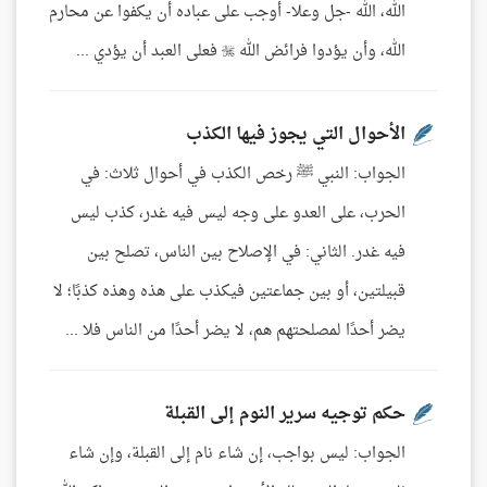
الله، الله -جل وعلا- أوجب على عباده أن يكفوا عن محارم
الله، وأن يؤدوا فرائض الله  فعلى العبد أن يؤدي ...
الأحوال التي يجوز فيها الكذب
الجواب: النبي ﷺ رخص الكذب في أحوال ثلاث: في
الحرب، على العدو على وجه ليس فيه غدر، كذب ليس
فيه غدر. الثاني: في الإصلاح بين الناس، تصلح بين
قبيلتين، أو بين جماعتين فيكذب على هذه وهذه كذبًا؛ لا
يضر أحدًا لمصلحتهم هم، لا يضر أحدًا من الناس فلا ...
حكم توجيه سرير النوم إلى القبلة
الجواب: ليس بواجب، إن شاء نام إلى القبلة، وإن شاء