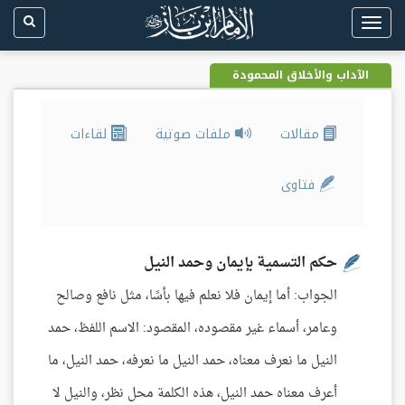
Toggle
navigation
الآداب والأخلاق المحمودة
مقالات
ملفات صوتية
لقاءات
فتاوى
حكم التسمية بإيمان وحمد النيل
الجواب: أما إيمان فلا نعلم فيها بأسًا، مثل نافع وصالح
وعامر، أسماء غير مقصوده، المقصود: الاسم اللفظ، حمد
النيل ما نعرف معناه، حمد النيل ما نعرفه، حمد النيل، ما
أعرف معناه حمد النيل، هذه الكلمة محل نظر، والنيل لا