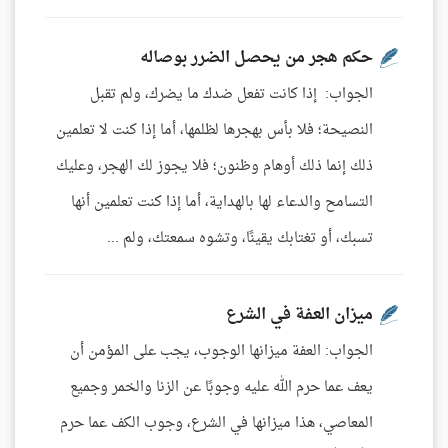
حكم هجر من يحصل الضرر بوصاله
الجواب: إذا كانت تفعل ضدك ما يضرك، ولم تقبل
النصيحة؛ فلا بأس بهجرها لظلمها، أما إذا كنت لا تعلمين
ذلك إنما ذلك أوهام وظنون؛ فلا يجوز لك الهجر، وعليك
التسامح والدعاء لها بالهداية، أما إذا كنت تعلمين أنها
تسبك، أو تغتابك يقينًا، وتشوه سمعتك، ولم ...
ميزان العفة في الشرع
الجواب: العفة ميزانها الوجوب، يجب على المؤمن أن
يعف عما حرم الله عليه وجوبًا عن الزنا والخمر وجميع
المعاصي، هذا ميزانها في الشرع، وجوب الكف عما حرم