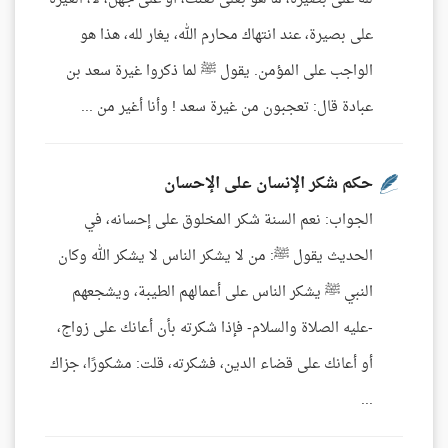
على بصيرة، عند انتهاك محارم الله، يغار لله، هذا هو
الواجب على المؤمن. يقول ﷺ لما ذكروا غيرة سعد بن
عبادة قال: تعجبون من غيرة سعد ! وأنا أغير من ...
حكم شكر الإنسان على الإحسان
الجواب: نعم السنة شكر المخلوق على إحسانه، في
الحديث يقول ﷺ: من لا يشكر الناس لا يشكر الله وكان
النبي ﷺ يشكر الناس على أعمالهم الطيبة، ويشجعهم
-عليه الصلاة والسلام- فإذا شكرته بأن أعانك على زواج،
أو أعانك على قضاء الدين، فشكرته، قلت: مشكورًا، جزاك
...