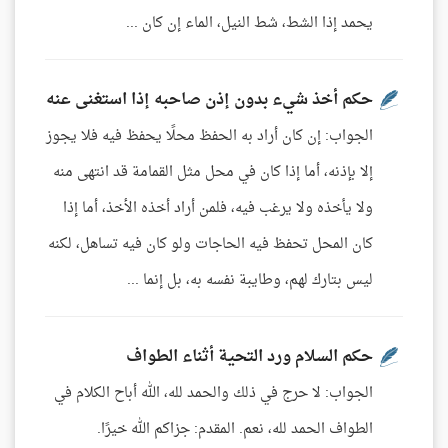
يحمد إذا الشط، شط النيل، الماء إن كان ...
حكم أخذ شيء بدون إذن صاحبه إذا استغنى عنه
الجواب: إن كان أراد به الحفظ محلًا يحفظ فيه فلا يجوز
إلا بإذنه، أما إذا كان في محل مثل القمامة قد انتهى منه
ولا يأخذه ولا يرغب فيه، فلمن أراد أخذه الأخذ، أما إذا
كان المحل تحفظ فيه الحاجات ولو كان فيه تساهل، لكنه
ليس بتارك لهم، وطايبة نفسه به، بل إنما ...
حكم السلام ورد التحية أثناء الطواف
الجواب: لا حرج في ذلك والحمد لله، الله أباح الكلام في
الطواف الحمد لله، نعم. المقدم: جزاكم الله خيرًا.