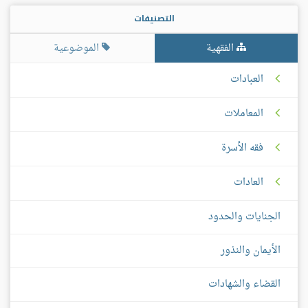
التصنيفات
الفقهية
الموضوعية
العبادات
المعاملات
فقه الأسرة
العادات
الجنايات والحدود
الأيمان والنذور
القضاء والشهادات