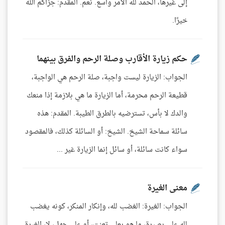
إلى غيرها، الحمد لله الأمر واسع. نعم. المقدم: جزاكم الله
خيرًا.
حكم زيارة الأقارب وصلة الرحم والفرق بينهما
الجواب: الزيارة ليست واجبة، صلة الرحم هي الواجبة،
قطيعة الرحم محرمة، أما الزيارة ما هي بلازمة إذا منعك
والدك لا بأس، تسترضيه بالطرق الطيبة. المقدم: هذه
سائلة سماحة الشيخ. الشيخ: أو السائلة كذلك، فالمقصود
سواء كانت سائلة، أو سائل إنما الزيارة غير ...
معنى الغيرة
الجواب: الغيرة: الغضب لله، وإنكار المنكر، كونه يغضب
لله على بصيرة، ما هو بعلى تعنت، أو على جهل، لا، الغيرة