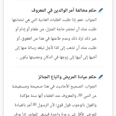
حكم مخالفة أمر الوالدين في المعروف
الجواب: نعم، إذا طلبت الطلبات العادية التي هي تحتاجها
طلبت منك أن تحضر حاجة المنزل، من طعام أو إدام أو
غير ذلك ترك ذلك وعدم طاعتها في هذا من العقوق، أو
طلبت منك أن تذهب إلى كذا لأجل تبلغه رسالة منها إلى
أخيها إلى أبيها إلى زوجها في الدكان وعصيتها يكون ...
حكم عيادة المريض واتباع الجنائز
الجواب: الصحيح الأحاديث في هذا صحيحة ومستفيضة
عن النبي ﷺ، والمعروف عند العلماء أنها سنة مؤكدة
والقول بالوجوب قول قوي؛ لأن الرسول ﷺ أمر بالعيادة
للمرضى فأقل شيء مرة واحدة فينبغي للمؤمن إذا عرف