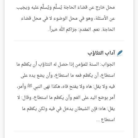
محل خارج عن قضاء الحاجة يُسلِّم ويُسلَّم عليه ويجيب
عن الأسئلة، وهو في محل الوضوء لا في محل قضاء
الحاجة. نعم. المقدم: جزاكم الله خيراً.
آداب التثاؤب
الجواب: السنة للمؤمن إذا حصل له التثاؤب أن يكظم ما
استطاع، أن يكظم فمه ما استطاع، وأن يضع يده على
فيه ولا يقل: هاه ولا يفتح فاه، هكذا نهى النبي ﷺ وأمر،
أمر بوضع اليد على الفم وأن يكظم ما استطاع، وقال: لا
يقل: هاه؛ فإن الشيطان يدخل في فيه ولكن يكظم ما
استطاع ...