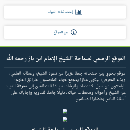
إحصائيات المواد
عن الموقع
الموقع الرسمي لسماحة الشيخ الإمام ابن باز رحمه الله
موقع يحوي بين صفحاته جمعًا غزيرًا من دعوة الشيخ، وعطائه العلمي،
وبذله المعرفي؛ ليكون منارًا يتجمع حوله الملتمسون لطرائق العلوم؛
الباحثون عن سبل الاعتصام والرشاد، نبراسًا للمتطلعين إلى معرفة المزيد
عن الشيخ وأحواله ومحطات حياته، دليلًا جامعًا لفتاويه وإجاباته على
أسئلة الناس وقضايا المسلمين.