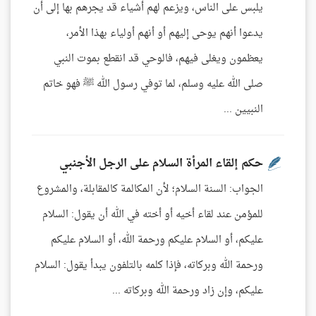
يلبس على الناس، ويزعم لهم أشياء قد يجرهم بها إلى أن
يدعوا أنهم يوحى إليهم أو أنهم أولياء بهذا الأمر،
يعظمون ويغلى فيهم، فالوحي قد انقطع بموت النبي
صلى الله عليه وسلم، لما توفي رسول الله ﷺ فهو خاتم
النبيين ...
حكم إلقاء المرأة السلام على الرجل الأجنبي
الجواب: السنة السلام؛ لأن المكالمة كالمقابلة، والمشروع
للمؤمن عند لقاء أخيه أو أخته في الله أن يقول: السلام
عليكم، أو السلام عليكم ورحمة الله، أو السلام عليكم
ورحمة الله وبركاته، فإذا كلمه بالتلفون يبدأ يقول: السلام
عليكم، وإن زاد ورحمة الله وبركاته ...