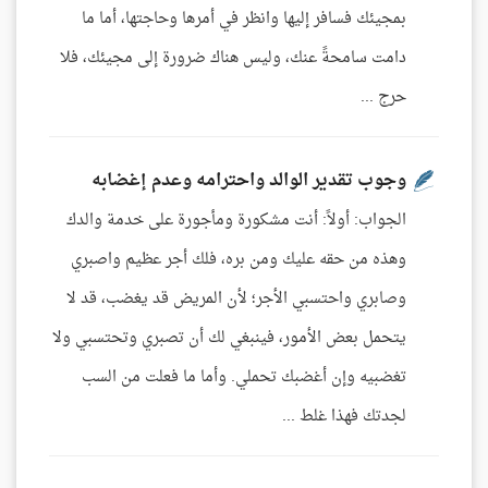
بمجيئك فسافر إليها وانظر في أمرها وحاجتها، أما ما
دامت سامحةً عنك، وليس هناك ضرورة إلى مجيئك، فلا
حرج ...
وجوب تقدير الوالد واحترامه وعدم إغضابه
الجواب: أولاً: أنت مشكورة ومأجورة على خدمة والدك
وهذه من حقه عليك ومن بره، فلك أجر عظيم واصبري
وصابري واحتسبي الأجر؛ لأن المريض قد يغضب، قد لا
يتحمل بعض الأمور، فينبغي لك أن تصبري وتحتسبي ولا
تغضبيه وإن أغضبك تحملي. وأما ما فعلت من السب
لجدتك فهذا غلط ...