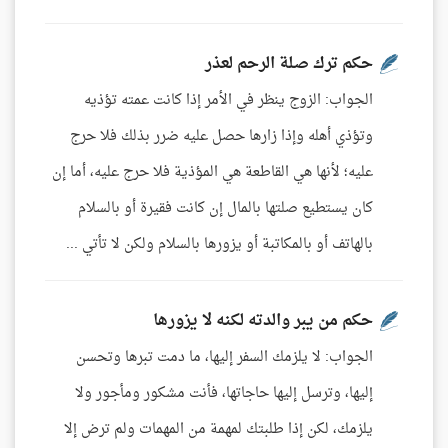
حكم ترك صلة الرحم لعذر
الجواب: الزوج ينظر في الأمر إذا كانت عمته تؤذيه
وتؤذي أهله وإذا زارها حصل عليه ضرر بذلك فلا حرج
عليه؛ لأنها هي القاطعة هي المؤذية فلا حرج عليه، أما إن
كان يستطيع صلتها بالمال إن كانت فقيرة أو بالسلام
بالهاتف أو بالمكاتبة أو يزورها بالسلام ولكن لا تأتي ...
حكم من يبر والدته لكنه لا يزورها
الجواب: لا يلزمك السفر إليها، ما دمت تبرها وتحسن
إليها، وترسل إليها حاجاتها، فأنت مشكور ومأجور ولا
يلزمك، لكن إذا طلبتك لمهمة من المهمات ولم ترض إلا