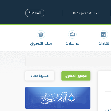
المفضلة
السبت ٢٣ / صفر / ١٤٤٨
لقاءات
مراسلات
سلة التسوق
مجموع الفتاوى
مسيرة عطاء
حب