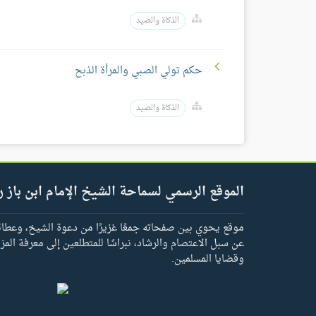
الذكاة والصيد
حكم تولي الصبي والمرأة الذبح
الذكاة والصيد
الموقع الرسمي لسماحة الشيخ الإمام ابن باز ر
موقع يحوي بين صفحاته جمعًا غزيرًا من دعوة الشيخ، وعطائه 
عن سبل الاعتصام والرشاد، نبراسًا للمتطلعين إلى معرفة المز
وقضايا المسلمين.