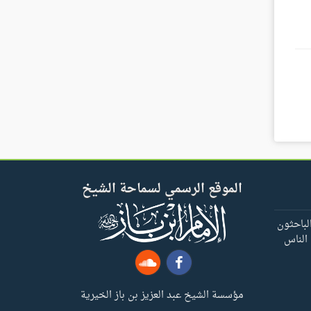
الموقع الرسمي لسماحة الشيخ
لباحثون
 الناس
مؤسسة الشيخ عبد العزيز بن باز الخيرية