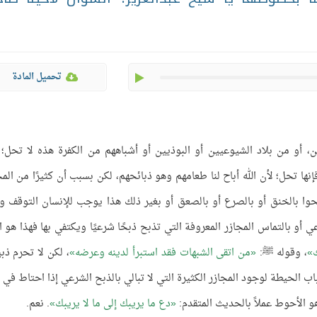
play
تحميل المادة
، أو من بلاد الشيوعيين أو البوذيين أو أشباههم من الكفرة هذه لا تحل؛ 
إنها تحل؛ لأن الله أباح لنا طعامهم وهو ذبائحهم، لكن بسبب أن كثيرًا من المج
بحوا بالخنق أو بالصرع أو بالصعق أو بغير ذلك هذا يوجب للإنسان التوقف و
 أو بالتماس المجازر المعروفة التي تذبح ذبحًا شرعيًا ويكتفي بها فهذا هو ا
ك
، وقوله ﷺ:
من اتقى الشبهات فقد استبرأ لدينه وعرضه
، لكن لا تحرم ذب
 باب الحيطة لوجود المجازر الكثيرة التي لا تبالي بالذبح الشرعي إذا احتاط في 
و الأحوط عملاً بالحديث المتقدم:
دع ما يريبك إلى ما لا يريبك
. نعم.