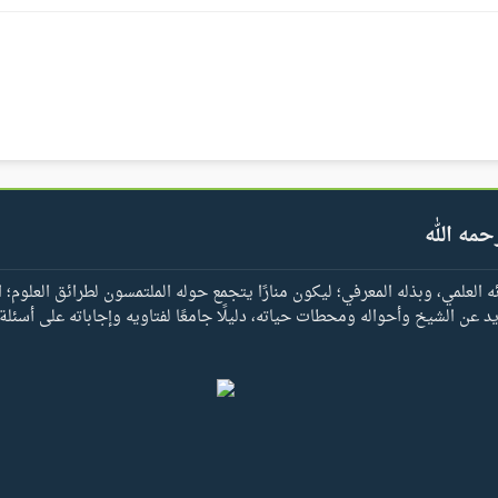
حمه الله
العلمي، وبذله المعرفي؛ ليكون منارًا يتجمع حوله الملتمسون لطرائق العلوم؛ ا
يد عن الشيخ وأحواله ومحطات حياته، دليلًا جامعًا لفتاويه وإجاباته على أسئلة