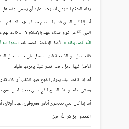
يعلم الحكم الشرعي أنه يجب عليه أن يسمي، وتساهل.. م
أما إذا كان الذين قدموا الطعام حدثاء عهد بالإسلام
النبي ﷺ عن قوم حدثاء عهد بالإسلام لا .... قالت لهم ع
الله أنتم، وكلوا
الأصل الإباحة، الحمد لله،
سموا الله أ
فالحاصل: أن الذبيحة فيها تفصيل على حسب حال البلد: ف
الأصل فيها الحل، حتى تعلم شيئًا يحرمها عليك.
أما إذا كانت البلد يتولى الذبح فيها الكفار، أو بلاد ك
وحتى تعلم أن هذا الذابح الذي تولى ذبحها ليس ممن تح
أما إذا كان الذي يذبحون أناس معروفون، عباد أوثان، أو 
المقدم:
جزاكم الله خيرًا.