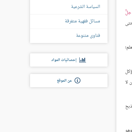
السياسة الشرعية
حِلٌّ
مسائل فقهية متفرقة
 حتى
فتاوى متنوعة
لم؛
إحصائيات المواد
ؤكل
عن الموقع
 لا
ذبح
وهو