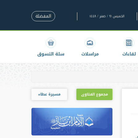
المفضلة
الخميس ٢١ / صفر / ١٤٤٨
لقاءات
مراسلات
سلة التسوق
مجموع الفتاوى
مسيرة عطاء