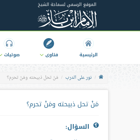
الموقع الرسمي لسماحة الشيخ
الرئيسية
فتاوى
صوتيات
نور على الدرب
مَنْ تحل ذبيحته ومَنْ تحرم؟
مَنْ تحل ذبيحته ومَنْ تحرم؟
السؤال: