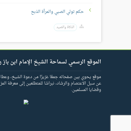
حكم تولي الصبي والمرأة الذبح
الذكاة والصيد
الموقع الرسمي لسماحة الشيخ الإمام ابن باز ر
موقع يحوي بين صفحاته جمعًا غزيرًا من دعوة الشيخ، وعطائه 
عن سبل الاعتصام والرشاد، نبراسًا للمتطلعين إلى معرفة المز
وقضايا المسلمين.