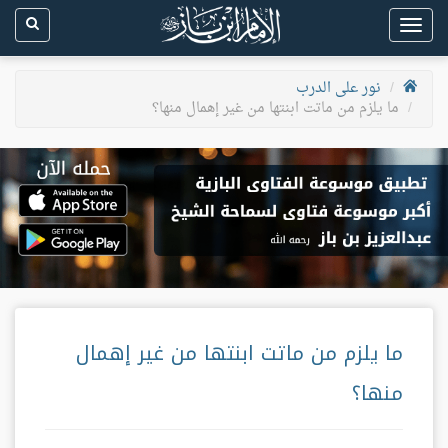
Toggle
navigation
نور على الدرب
ما يلزم من ماتت ابنتها من غير إهمال منها؟
ما يلزم من ماتت ابنتها من غير إهمال
منها؟