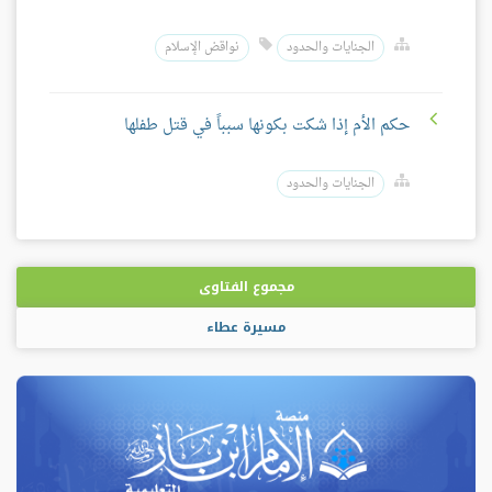
الجنايات والحدود
نواقض الإسلام
حكم الأم إذا شكت بكونها سبباً في قتل طفلها
الجنايات والحدود
مجموع الفتاوى
مسيرة عطاء