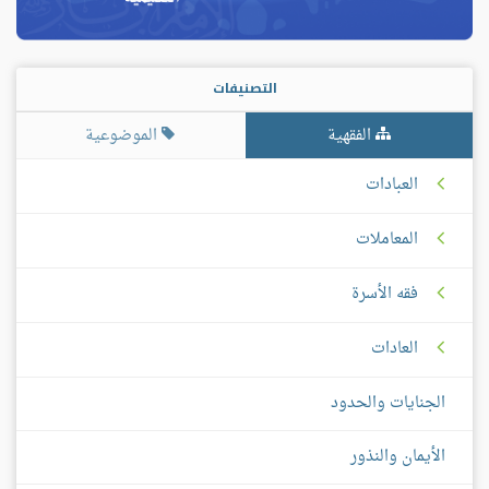
التصنيفات
الفقهية
الموضوعية
العبادات
المعاملات
فقه الأسرة
العادات
الجنايات والحدود
الأيمان والنذور