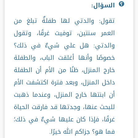
السؤال:
تقول: والدتي لها طفلةٌ تبلغ من
العمر سنتين، توفيت غرقًا، وتقول
والدتي: هل علي شيءٌ في ذلك؟
خصوصًا وأنها أغلقت الباب، والطفلة
خارج المنزل، ظنًا من الأم أن الطفلة
داخل المنزل، وبعد فترة اكتشفت الأم
أن ابنتها خارج المنزل، وعندما ذهبت
للبحث عنها، وجدتها قد فارقت الحياة
غرقًا، فإذا كان عليها شيءٌ في ذلك؛
فما هو؟ جزاكم الله خيرًا.