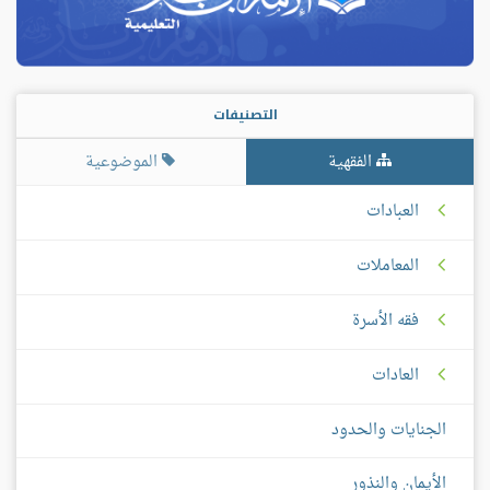
التصنيفات
الفقهية
الموضوعية
العبادات
المعاملات
فقه الأسرة
العادات
الجنايات والحدود
الأيمان والنذور