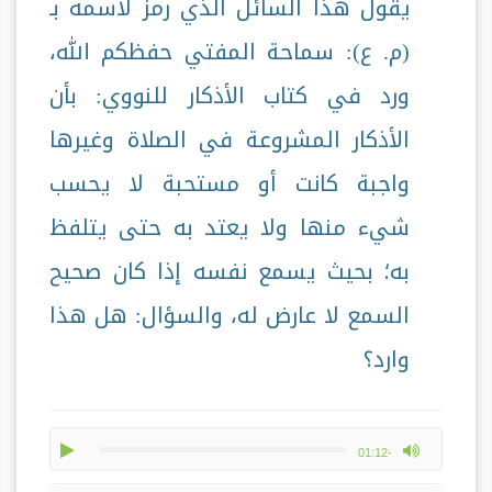
يقول هذا السائل الذي رمز لاسمه بـ
(م. ع): سماحة المفتي حفظكم الله،
ورد في كتاب الأذكار للنووي: بأن
الأذكار المشروعة في الصلاة وغيرها
واجبة كانت أو مستحبة لا يحسب
شيء منها ولا يعتد به حتى يتلفظ
به؛ بحيث يسمع نفسه إذا كان صحيح
السمع لا عارض له، والسؤال: هل هذا
وارد؟
play
max volume
-01:12