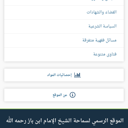
القضاء والشهادات
السياسة الشرعية
مسائل فقهية متفرقة
فتاوى متنوعة
إحصائيات المواد
عن الموقع
الموقع الرسمي لسماحة الشيخ الإمام ابن باز رحمه الله