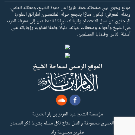
موقع يحوي بين صفحاته جمعًا غزيرًا من دعوة الشيخ، وعطائه العلمي،
وبذله المعرفي؛ ليكون منارًا يتجمع حوله الملتمسون لطرائق العلوم؛
الباحثون عن سبل الاعتصام والرشاد، نبراسًا للمتطلعين إلى معرفة المزيد
عن الشيخ وأحواله ومحطات حياته، دليلًا جامعًا لفتاويه وإجاباته على
أسئلة الناس وقضايا المسلمين.
الموقع الرسمي لسماحة الشيخ
مؤسسة الشيخ عبد العزيز بن باز الخيرية
جميع الحقوق محفوظة والنقل متاح لكل مسلم بشرط ذكر المصدر
تطوير مجموعة زاد