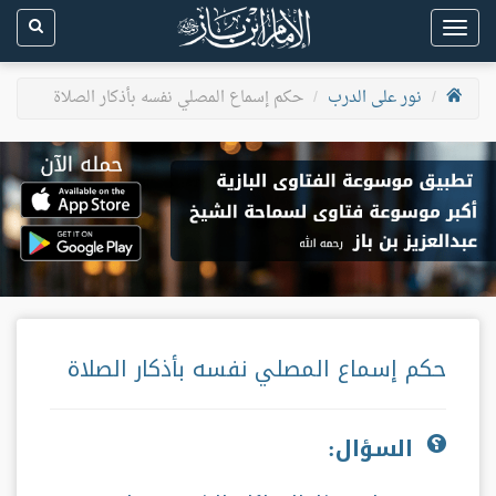
Toggle
navigation
نور على الدرب
حكم إسماع المصلي نفسه بأذكار الصلاة
حكم إسماع المصلي نفسه بأذكار الصلاة
السؤال: