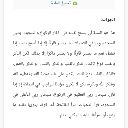
تحميل المادة
الجواب:
هذا هو السنة أن يسمع نفسه في أذكار الركوع والسجود، وبين
السجدتين، وفي التحيات، ما يصير قارئًا إلا إذا أسمع نفسه إذا
تلفظ، نعم ما يصير قارئًا ولا يصير ذاكرًا إلا بذلك، لكن الذكر
بالقلب نوع ثالث، الذكر بالقلب والذكر باللسان والذكر بالعمل،
فالذكر بالقلب نوع ثالث، يكون على باله محبة الله وتعظيم الله
وشكر الله وذكره، لكن لا يكون مؤديًا للواجب في الصلاة إلا إذا
قال: سبحان ربي العظيم في الركوع، سبحان ربي الأعلى في
السجود، قرأ التحيات، قرأ الفاتحة، أما كونه ينويها بقلبه ما
ينفع، أو يقرأها بقلبه ما يكفي. نعم.