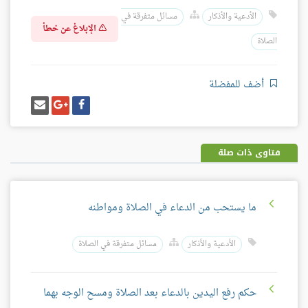
الأدعية والأذكار
مسائل متفرقة في
الإبلاغ عن خطأ
الصلاة
أضف للمفضلة
شارك
شارك
إرسل
على
على
إيميل
فيسبوك
غوغل
بلس
فتاوى ذات صلة
ما يستحب من الدعاء في الصلاة ومواطنه
الأدعية والأذكار
مسائل متفرقة في الصلاة
حكم رفع اليدين بالدعاء بعد الصلاة ومسح الوجه بهما