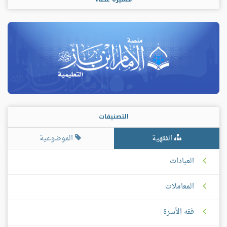
التصنيفات
الفقهية
الموضوعية
العبادات
المعاملات
فقه الأسرة