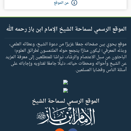
عن الموقع
الموقع الرسمي لسماحة الشيخ الإمام ابن باز رحمه الله
موقع يحوي بين صفحاته جمعًا غزيرًا من دعوة الشيخ، وعطائه العلمي،
وبذله المعرفي؛ ليكون منارًا يتجمع حوله الملتمسون لطرائق العلوم؛
الباحثون عن سبل الاعتصام والرشاد، نبراسًا للمتطلعين إلى معرفة المزيد
عن الشيخ وأحواله ومحطات حياته، دليلًا جامعًا لفتاويه وإجاباته على
أسئلة الناس وقضايا المسلمين.
الموقع الرسمي لسماحة الشيخ