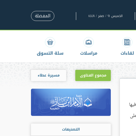
المفضلة
الخميس ٢١ / صفر / ١٤٤٨
لقاءات
مراسلات
سلة التسوق
مجموع الفتاوى
مسيرة عطاء
 لما فيها
على
التصنيفات