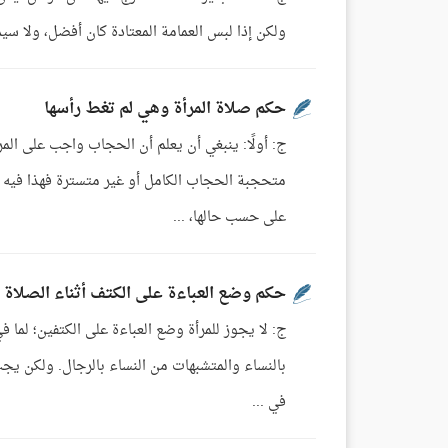
ولكن إذا لبس العمامة المعتادة كان أفضل، ولا سيما إذا صلى مع الناس؛ لقول الله : ي
حكم صلاة المرأة وهي لم تغط رأسها
ج: أولًا: ينبغي أن يعلم أن الحجاب واجب على المر
على حسب حالها، ...
حكم وضع العباءة على الكتف أثناء الصلاة
ج: لا يجوز للمرأة وضع العباءة على الكتفين؛ لما
بالنساء والمتشبهات من النساء بالرجال. ولكن يجب ع
في ...