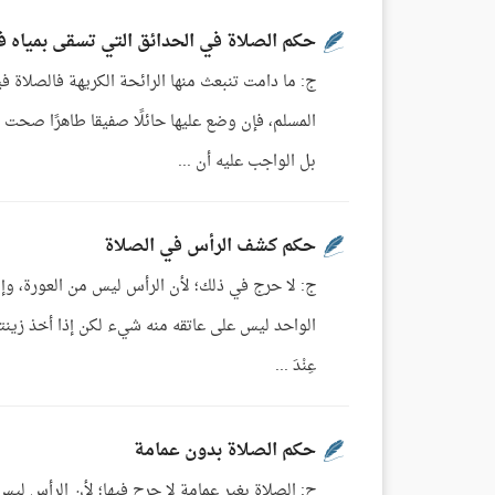
حكم الصلاة في الحدائق التي تسقى بمياه في
ج: ما دامت تنبعث منها الرائحة الكريهة فالصلاة
المسلم، فإن وضع عليها حائلًا صفيقا طاهرًا صحت
بل الواجب عليه أن ...
حكم كشف الرأس في الصلاة
ج: لا حرج في ذلك؛ لأن الرأس ليس من العورة، وإن
الواحد ليس على عاتقه منه شيء لكن إذا أخذ زينته واس
عِنْدَ ...
حكم الصلاة بدون عمامة
ج: الصلاة بغير عمامة لا حرج فيها؛ لأن الرأس ليس 