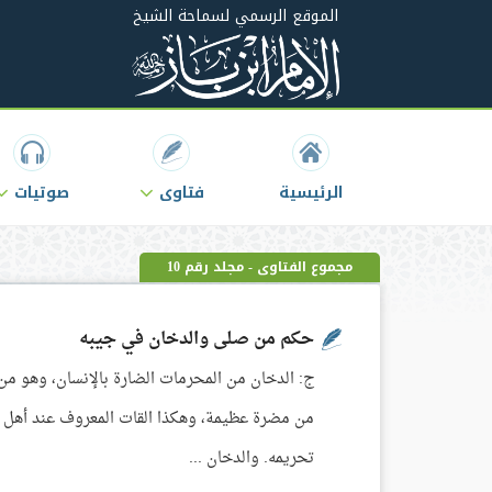
الموقع الرسمي لسماحة الشيخ
الرئيسية
فتاوى
صوتيات
مجموع الفتاوى - مجلد رقم 10
حكم من صلى والدخان في جيبه
من مضرة عظيمة، وهكذا القات المعروف عند أهل ال
تحريمه. والدخان ...