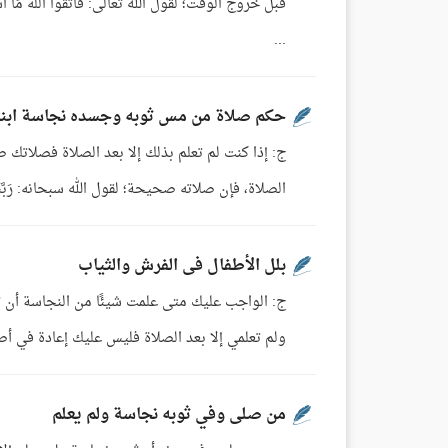
...
حكم صلاة من مس ثوبه وجسده نجاسة ابنت
ج: إذا كنت لم تعلم بذلك إلا بعد الصلاة فصلاتك 
الصلاة، فإن صلاته صحيحة؛ لقول الله سبحانه: رَبَّنَا لا تُؤَاخِذْنَا إِنْ نَسِينَا
بلل الأطفال فى الفرش والثياب
ج: الواجب عليك متى علمت شيئًا من النجاسة أن 
ولم تعلمي إلا بعد الصلاة فليس عليك إعادة في أصح أقوال الع
من صلى وفي ثوبه نجاسة ولم يعلم