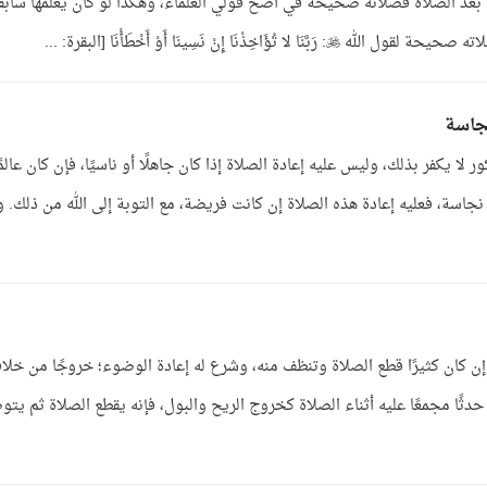
بعد الصلاة فصلاته صحيحة في أصح قولي العلماء، وهكذا لو كان يعلمها سابقًا
 إِنْ نَسِينَا أَوْ أَخْطَأْنَا [البقرة: ...
جاسة
 لا يكفر بذلك، وليس عليه إعادة الصلاة إذا كان جاهلًا أو ناسيًا، فإن كان عالمً
جاسة، فعليه إعادة هذه الصلاة إن كانت فريضة، مع التوبة إلى الله من ذلك. 
 وإن كان كثيرًا قطع الصلاة وتنظف منه، وشرع له إعادة الوضوء؛ خروجًا من خلا
حدثًا مجمعًا عليه أثناء الصلاة كخروج الريح والبول، فإنه يقطع الصلاة ثم يتو