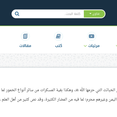
فتاوى
مرئيات
كتب
مقالات
ج: الدخان من المحرمات الضارة بالإنسان، وهو من الخبائث التي حرمها الله ، وهكذا بقية المسكرات من سائر أنواع الخمور
يمن وغيرهم محرم؛ لما فيه من المضار الكثيرة، وقد نص كثير من أهل العلم 