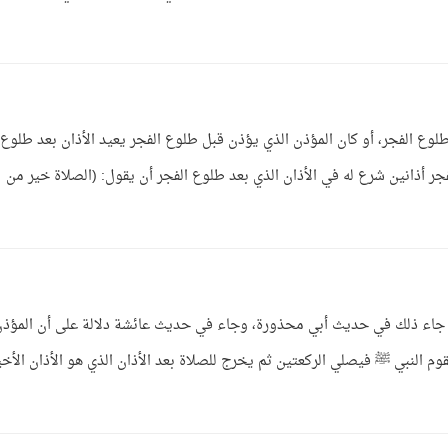
لوع الفجر، أو كان المؤذن الذي يؤذن قبل طلوع الفجر يعيد الأذان بعد طلوع
لفجر أذانين شرع له في الأذان الذي بعد طلوع الفجر أن يقول: (الصلاة خير من
 كما جاء ذلك في حديث أبي محذورة، وجاء في حديث عائشة دلالة على أن المؤذ
يقوم النبي ﷺ فيصلي الركعتين ثم يخرج للصلاة بعد الأذان الذي هو الأذان الأخي