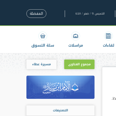
المفضلة
الخميس ٢١ / صفر / ١٤٤٨
لقاءات
مراسلات
سلة التسوق
مجموع الفتاوى
مسيرة عطاء
ة.
التصنيفات