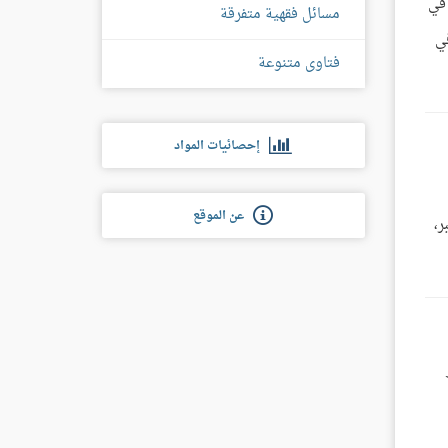
 في
مسائل فقهية متفرقة
في
فتاوى متنوعة
إحصائيات المواد
عن الموقع
ر،