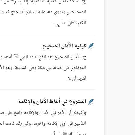
ج: الصلاة داخل الكعبة مستحبة، إذا تيسرت من دون
الصحيحين ويروى عنه عليه السلام أنه خرج كئيبًا
الكعبة قال: صلي ...
كيفية الأذان الصحيح
ج: الأذان الصحيح: هو الذي علمه النبي ﷺ أمته، و
المؤذنون في حياته في مكة وفي المدينة، وهو الأذان 
أشهد أن لا ...
المشروع في ألفاظ الأذان والإقامة
وأفيدك: أن الأمر في الأذان والإقامة واسع على 
رسول الله ﷺ إلى أن ...