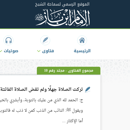
الموقع الرسمي لسماحة الشيخ
الرئيسية
فتاوى
صوتيات
مجموع الفتاوى - مجلد رقم 10
تركت الصلاة جهلًا ولم تقض الصلاة الفائتة
ج: الحمد لله الذي من عليك بالتوبة، وأبشري بالخير،
ويقول ﷺ: التائب من الذنب كمن لا ذنب له فالتوب
أما الإكثار ...