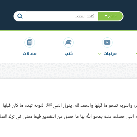
فتاوى
مرئيات
كتب
مقالات
 والتوبة تمحو ما قبلها والحمد لله، يقول النبي ﷺ: التوبة تهدم ما كان قبلها
ة التي حصلت منك يمحو الله بها ما حصل من التقصير فيما مضى في ترك الصلا