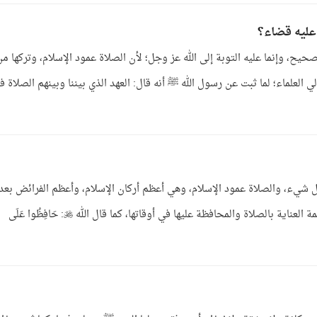
 عليه قضاء؟
يح، وإنما عليه التوبة إلى الله عز وجل؛ لأن الصلاة عمود الإسلام، وتركها من
 العلماء؛ لما ثبت عن رسول الله ﷺ أنه قال: العهد الذي بيننا وبينهم الصلاة ف
 شيء، والصلاة عمود الإسلام، وهي أعظم أركان الإسلام، وأعظم الفرائض بعد
الشهادتين. فالواجب على كل مسلم، وعلى كل مسلمة العناية بالصلاة والمحافظة عليها في أوقاتها، كما قال الله : حَافِظُوا عَلَى