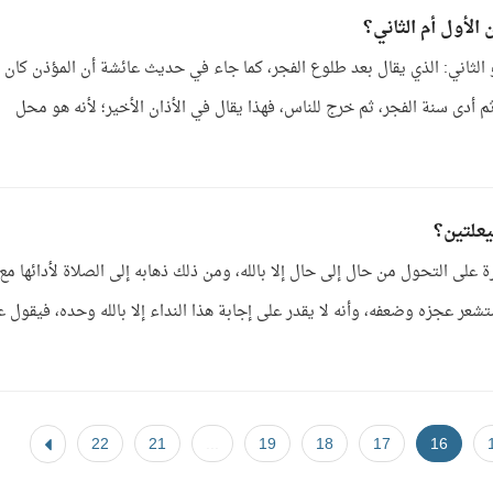
 الأول أم الثاني؟
و الثاني: الذي يقال بعد طلوع الفجر، كما جاء في حديث عائشة أن المؤذن كان
ثم أدى سنة الفجر، ثم خرج للناس، فهذا يقال في الأذان الأخير؛ لأنه هو محل
حيعلتين؟
ة على التحول من حال إلى حال إلا بالله، ومن ذلك ذهابه إلى الصلاة لأدائها مع
ستشعر عجزه وضعفه، وأنه لا يقدر على إجابة هذا النداء إلا بالله وحده، فيقول ع
22
21
...
19
18
17
16