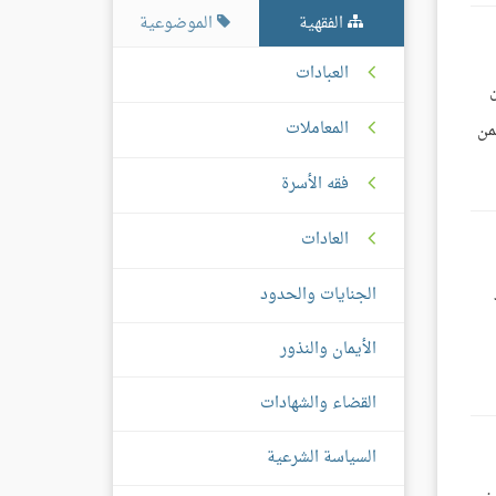
الفقهية
الموضوعية
العبادات
المعاملات
من
فقه الأسرة
العادات
الجنايات والحدود
الأيمان والنذور
القضاء والشهادات
السياسة الشرعية