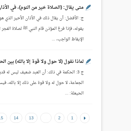
متى يقال: (الصلاة خير من النوم)، في الأذان
ج: الأفضل: أن يقال ذلك في الأذان الأخير الذي ه
يقوله، فإذا فرغ المؤذن قام النبي ﷺ لصلاة الفجر 
الإيقاظ الواجب، ...
لماذا نقول (لا حول ولا قوة إلا بالله) بين ال
ج 3: الحكمة في ذلك: أن العبد ضعيف ليس له قدر
الجماعة، لا حول له ولا قوة على ذلك إلا بالله، في
الحيعلة: ...
15
14
13
...
2
1