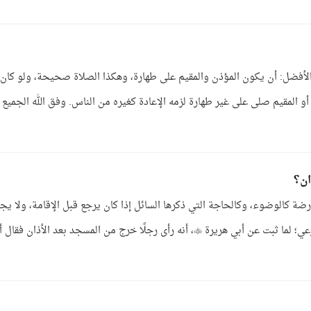
والأفضل: أن يكون المؤذن والمقيم على طهارة، وهكذا الصلاة صحيحة، ولو كان
أو المقيم صلى على غير طهارة لزمه الإعادة كغيره من الناس. وفق الله الجميع ل
ان؟
ة كالوضوء، وكالحاجة التي ذكرها السائل إذا كان يرجع قبل الإقامة، ولا يج
الخروج بعد الأذان لمن لا يريد الرجوع إلا بعذر شرعي؛ لما ثبت عن أبي هريرة ، أنه رأى رجلًا خرج من المسجد بعد الأذان فقا