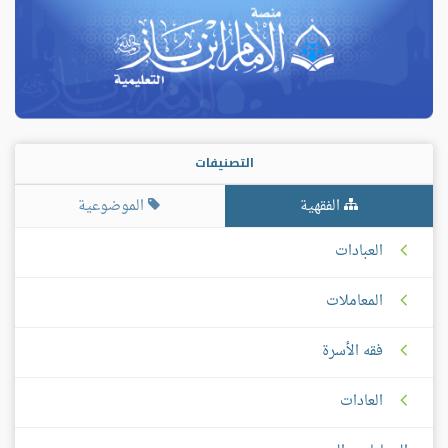
التصنيفات
الفقهية
الموضوعية
العبادات
المعاملات
فقه الأسرة
العادات