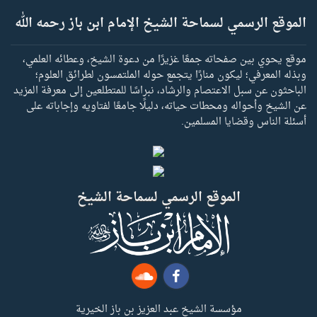
الموقع الرسمي لسماحة الشيخ الإمام ابن باز رحمه الله
موقع يحوي بين صفحاته جمعًا غزيرًا من دعوة الشيخ، وعطائه العلمي،
وبذله المعرفي؛ ليكون منارًا يتجمع حوله الملتمسون لطرائق العلوم؛
الباحثون عن سبل الاعتصام والرشاد، نبراسًا للمتطلعين إلى معرفة المزيد
عن الشيخ وأحواله ومحطات حياته، دليلًا جامعًا لفتاويه وإجاباته على
أسئلة الناس وقضايا المسلمين.
الموقع الرسمي لسماحة الشيخ
مؤسسة الشيخ عبد العزيز بن باز الخيرية