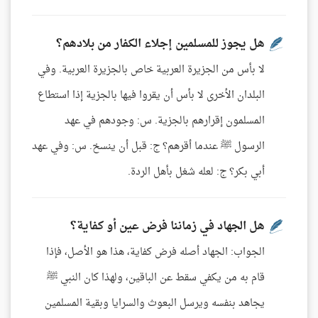
هل يجوز للمسلمين إجلاء الكفار من بلادهم؟
لا بأس من الجزيرة العربية خاص بالجزيرة العربية. وفي
البلدان الأخرى لا بأس أن يقروا فيها بالجزية إذا استطاع
المسلمون إقرارهم بالجزية. س: وجودهم في عهد
الرسول ﷺ عندما أقرهم؟ ج: قبل أن ينسخ. س: وفي عهد
أبي بكر؟ ج: لعله شغل بأهل الردة.
هل الجهاد في زماننا فرض عين أو كفاية؟
الجواب: الجهاد أصله فرض كفاية، هذا هو الأصل، فإذا
قام به من يكفي سقط عن الباقين، ولهذا كان النبي ﷺ
يجاهد بنفسه ويرسل البعوث والسرايا وبقية المسلمين