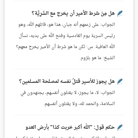
هل مِنْ شرط الأمير أن يخرج مع السَّرِيَّة؟
الجواب: على زعمهم أنه جبان، هذا هو، قاتلهم الله، وهو
رئيس السرية يوم القادسية وفتح الله على يديه، نسأل
الله العافية. س: لكن ما هو شرط أن الأمير يخرج معهم؟
الشيخ: ما هو بلزوم.
هل يجوز للأسير قتلُ نفسه لمصلحة المسلمين؟
الجواب: لا، ما يجوز، لا يقتلون أنفسهم، يجتهدون في
السلامة، والحمد لله، ولا يقتلون أنفسهم.
حكم قول: "الله أكبر خربت كذا" بأرض العدو