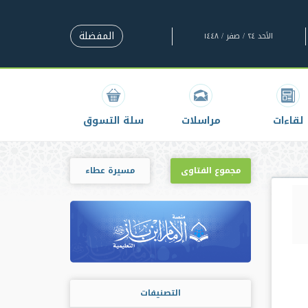
المفضلة
الأحد ٢٤ / صفر / ١٤٤٨
لقاءات
مراسلات
سلة التسوق
مجموع الفتاوى
مسيرة عطاء
التصنيفات