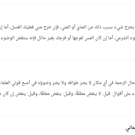
يخرج شيء بسبب ذلك من المذي أو المني، فإن خرج مني فعليك الغسل، أما إن
 الشرعي، أما إن كان المس لفرجها أو فرجك بغير حائل فإنه ينتقض الوضوء
حال الزحمة في أي مكان لا يضر طوافه ولا يضر وضوؤه في أصح قولي العلماء
على أقوال: قيل: لا ينقض مطلقًا، وقيل: ينقض مطلقًا، وقيل: ينقض إن كان م
ماني