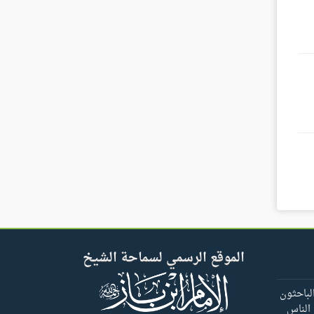
الموقع الرسمي لسماحة الشيخ
لباحثون
 الناس