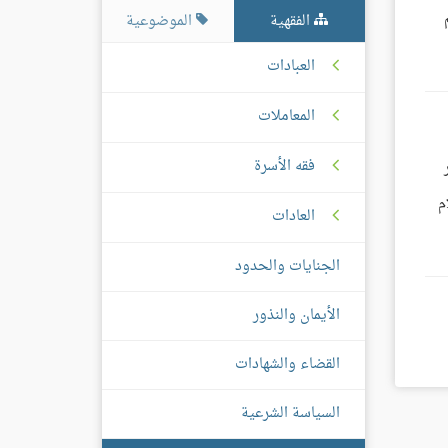
الفقهية
الموضوعية
العبادات
المعاملات
فقه الأسرة
م
العادات
الجنايات والحدود
الأيمان والنذور
القضاء والشهادات
السياسة الشرعية