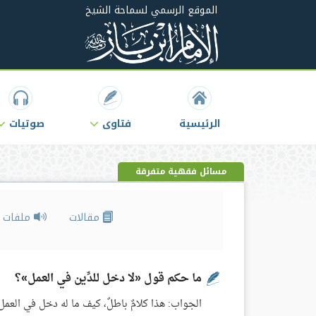
الموقع الرسمي لسماحة الشيخ
الرئيسية
فتاوى
صوتيات
مسائل فقهية متفرقة
مقالات
ملفات ص
ما حكم قول «لا دخل للدِّين في العمل»؟
الجواب: هذا كلامٌ باطلٌ، كيف ما له دخل في العم