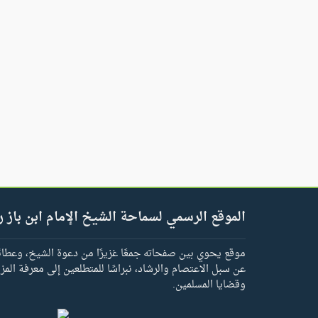
الموقع الرسمي لسماحة الشيخ الإمام ابن باز ر
موقع يحوي بين صفحاته جمعًا غزيرًا من دعوة الشيخ، وعطائه 
عن سبل الاعتصام والرشاد، نبراسًا للمتطلعين إلى معرفة المز
وقضايا المسلمين.