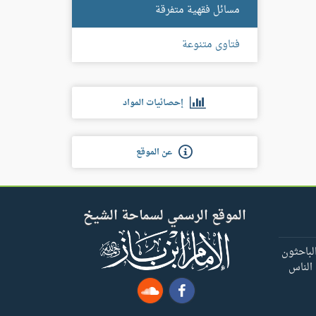
مسائل فقهية متفرقة
فتاوى متنوعة
إحصائيات المواد
عن الموقع
الموقع الرسمي لسماحة الشيخ
لباحثون
 الناس