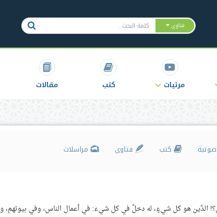
فتاوى
مرئيات
كتب
مقالات
وتية
كتب
فتاوى
مراسلات
ل؟! الدِّين هو كل شيءٍ، له دخلٌ في كل شيء: في أعمال الناس، وفي بيوتهم، و