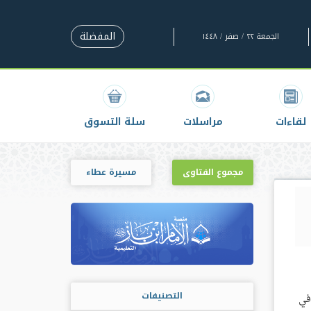
المفضلة
الجمعة ٢٢ / صفر / ١٤٤٨
لقاءات
مراسلات
سلة التسوق
مجموع الفتاوى
مسيرة عطاء
التصنيفات
في