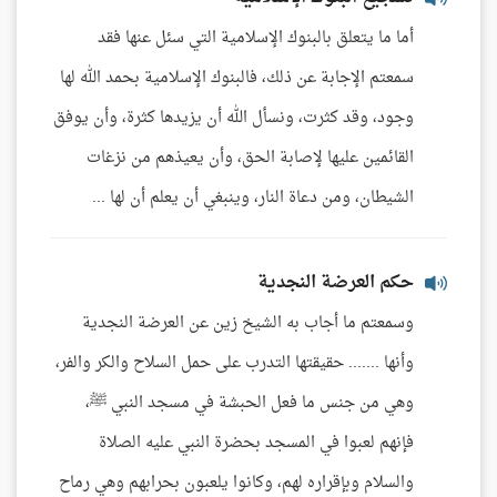
أما ما يتعلق بالبنوك الإسلامية التي سئل عنها فقد
سمعتم الإجابة عن ذلك، فالبنوك الإسلامية بحمد الله لها
وجود، وقد كثرت، ونسأل الله أن يزيدها كثرة، وأن يوفق
القائمين عليها لإصابة الحق، وأن يعيذهم من نزغات
الشيطان، ومن دعاة النار، وينبغي أن يعلم أن لها ...
حكم العرضة النجدية
وسمعتم ما أجاب به الشيخ زين عن العرضة النجدية
وأنها ....... حقيقتها التدرب على حمل السلاح والكر والفر،
وهي من جنس ما فعل الحبشة في مسجد النبي ﷺ،
فإنهم لعبوا في المسجد بحضرة النبي عليه الصلاة
والسلام وبإقراره لهم، وكانوا يلعبون بحرابهم وهي رماح