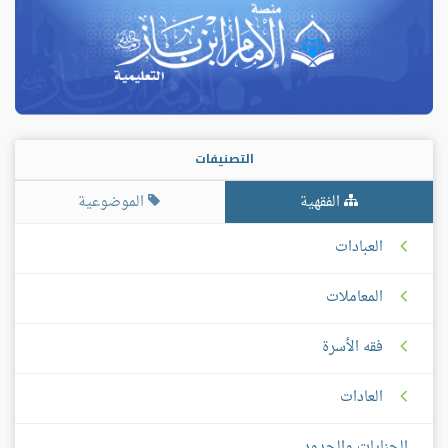
التصنيفات
الفقهية
الموضوعية
العبادات
المعاملات
فقه الأسرة
العادات
الجنايات والحدود