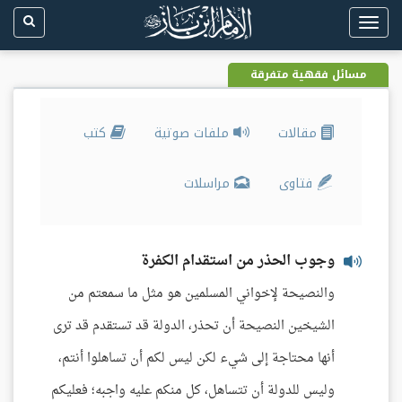
Toggle
navigation
مسائل فقهية متفرقة
مقالات
ملفات صوتية
كتب
فتاوى
مراسلات
وجوب الحذر من استقدام الكفرة
والنصيحة لإخواني المسلمين هو مثل ما سمعتم من
الشيخين النصيحة أن تحذر، الدولة قد تستقدم قد ترى
أنها محتاجة إلى شيء لكن ليس لكم أن تساهلوا أنتم،
وليس للدولة أن تتساهل، كل منكم عليه واجبه؛ فعليكم