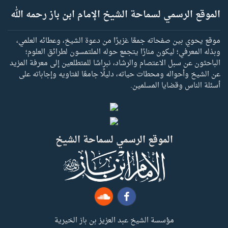
الموقع الرسمي لسماحة الشيخ الإمام ابن باز رحمه الله
موقع يحوي بين صفحاته جمعًا غزيرًا من دعوة الشيخ، وعطائه العلمي،
وبذله المعرفي؛ ليكون منارًا يتجمع حوله الملتمسون لطرائق العلوم؛
الباحثون عن سبل الاعتصام والرشاد، نبراسًا للمتطلعين إلى معرفة المزيد
عن الشيخ وأحواله ومحطات حياته، دليلًا جامعًا لفتاويه وإجاباته على
أسئلة الناس وقضايا المسلمين.
الموقع الرسمي لسماحة الشيخ
مؤسسة الشيخ عبد العزيز بن باز الخيرية