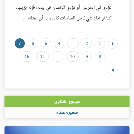
تؤذي في الطريق، أو تؤذي الإنسان في بيته؛ فإنه يُزيلها،
كما لو آذاه شيءٌ من المباحات كالقط له أن يقتله، ...
7
6
5
4
...
2
1
15
14
...
10
9
8
مجموع الفتاوى
مسيرة عطاء