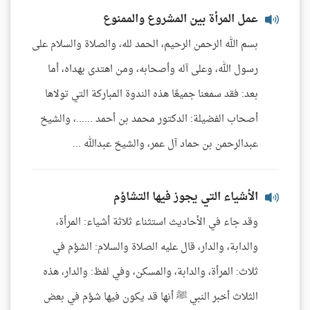
عمل المرأة بين المشروع والممنوع
بسم الله الرحمن الرحيم، الحمد لله، والصلاة والسلام على
رسول الله، وعلى آله وأصحابه، ومن اهتدى بهداه، أما
بعد: فقد سمعنا جميعًا هذه الندوة المباركة التي تولاها
أصحاب الفضيلة: الدكتور محمد بن أحمد ......، والشيخ
عبدالرحمن بن حماد آل عمر، والشيخ عبدالله ...
الأشياء التي يجوز فيها التشاؤم
وقد جاء في الأحاديث استثناء ثلاثة أشياء: المرأة،
والدابة، والدار، قال عليه الصلاة والسلام: الشؤم في
ثلاث: المرأة، والدابة، والمسكن، وفي لفظ: والدار، هذه
الثلاث أخبر النبي ﷺ أنها قد يكون فيها شؤم في بعض