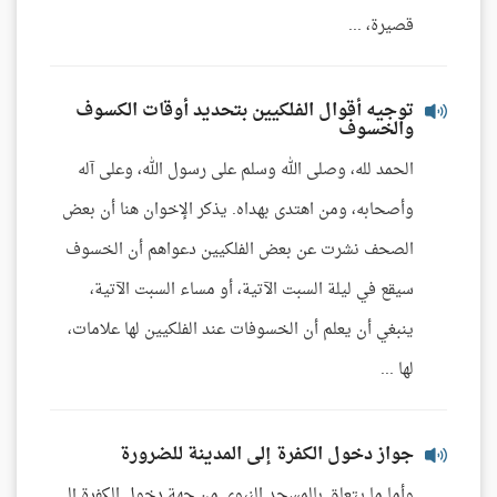
قصيرة، ...
توجيه أقوال الفلكيين بتحديد أوقات الكسوف
والخسوف
الحمد لله، وصلى الله وسلم على رسول الله، وعلى آله
وأصحابه، ومن اهتدى بهداه. يذكر الإخوان هنا أن بعض
الصحف نشرت عن بعض الفلكيين دعواهم أن الخسوف
سيقع في ليلة السبت الآتية، أو مساء السبت الآتية،
ينبغي أن يعلم أن الخسوفات عند الفلكيين لها علامات،
لها ...
جواز دخول الكفرة إلى المدينة للضرورة
وأما ما يتعلق بالمسجد النبوي من جهة دخول الكفرة إلى