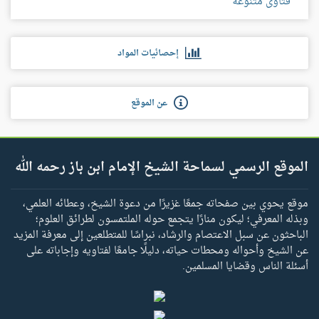
فتاوى متنوعة
إحصائيات المواد
عن الموقع
الموقع الرسمي لسماحة الشيخ الإمام ابن باز رحمه الله
موقع يحوي بين صفحاته جمعًا غزيرًا من دعوة الشيخ، وعطائه العلمي،
وبذله المعرفي؛ ليكون منارًا يتجمع حوله الملتمسون لطرائق العلوم؛
الباحثون عن سبل الاعتصام والرشاد، نبراسًا للمتطلعين إلى معرفة المزيد
عن الشيخ وأحواله ومحطات حياته، دليلًا جامعًا لفتاويه وإجاباته على
أسئلة الناس وقضايا المسلمين.