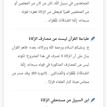
المجاهدون في سبيل الله، لكن من كان من المعلمين أو
من المتعلمين فقيرًا فيعطى من الزكاة لفقره؛ لقوله
سبحانه: إِنَّمَا الصَّدَقَاتُ لِلْفُقَرَاء ...
طباعة القرآن ليست من مصارف الزكاة
ج: وعليكم السلام ورحمة الله وبركاته، بعده: ظاهر القرآن
يدل على أن الزكاة لا تصرف في هذا المشروع؛ لكونه
ليس من المصارف المذكورة في قوله سبحانه: إِنَّمَا
الصَّدَقَاتُ لِلْفُقَرَاء وَالْمَسَاكِينِ... [التوبة:60]. وقد صدر من
مجلس هيئة كبار العلماء قرارًا ...
ابن السبيل من مستحقي الزكاة