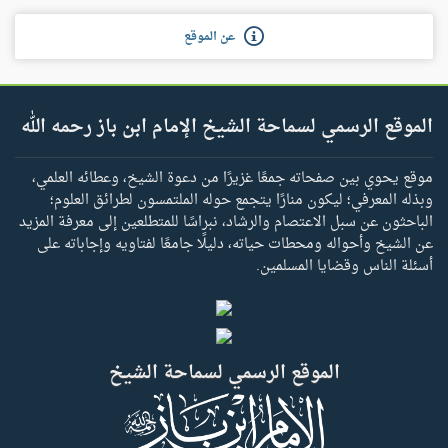
عن الموقع
الموقع الرسمي لسماحة الشيخ الإمام ابن باز رحمه الله
موقع يحوي بين صفحاته جمعًا غزيرًا من دعوة الشيخ، وعطائه العلمي،
وبذله المعرفي؛ ليكون منارًا يتجمع حوله الملتمسون لطرائق العلوم؛
الباحثون عن سبل الاعتصام والرشاد، نبراسًا للمتطلعين إلى معرفة المزيد
عن الشيخ وأحواله ومحطات حياته، دليلًا جامعًا لفتاويه وإجاباته على
أسئلة الناس وقضايا المسلمين.
الموقع الرسمي لسماحة الشيخ