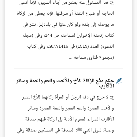
ج: هذا المسئول عنه يعتبر من أبناء السبيل، فإذا ادعى
الحاجة أو ضياع النفقة أو سرقتها، فإنه يعطى من الزكاة
ما يوصله إلى بلده ولو كان غنيًا في بلده[1]. نشر في
كتاب (تحفة الإخوان) لسماحته ص 144، وفي (مجلة
الدعوة) العدد (1519) في 8/7/1416هـ، وفي كتاب
(مجموع فتاوى سماحة ...
حكم دفع الزكاة للأخ والأخت والعم والعمة وسائر
الأقارب
ج: لا حرج في دفع الرجل أو المرأة زكاتهما للأخ الفقير
والأخت الفقيرة والعم الفقير والعمة الفقيرة وسائر
الأقارب الفقراء؛ لعموم الأدلة بل الزكاة فيهم صدقة
وصلة؛ لقول النبي ﷺ: الصدقة في المسكين صدقة وفي