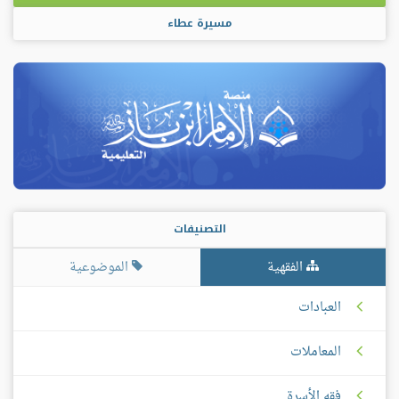
مسيرة عطاء
التصنيفات
الفقهية
الموضوعية
العبادات
المعاملات
فقه الأسرة