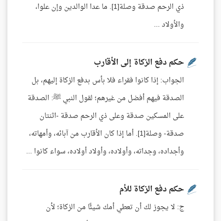
ذي الرحم صدقة وصلة[1]. ما عدا الوالدين وإن علوا،
والأولاد ...
حكم دفع الزكاة إلى الأقارب
الجواب: إذا كانوا فقراء فلا بأس بدفع الزكاة إليهم، بل
الصدقة فيهم أفضل من غيرهم؛ لقول النبي ﷺ: الصدقة
على المسكين صدقة وعلى ذي الرحم صدقة -اثنتان
صدقة- وصلة[1]. أما إذا كان الأقارب من آبائه، وأمهاته،
وأجداده، وجداته، وأولاده، وأولاد أولاده، سواء كانوا ...
حكم دفع الزكاة للأم
ج: لا يجوز لك أن تعطي أمك شيئًا من الزكاة؛ لأن