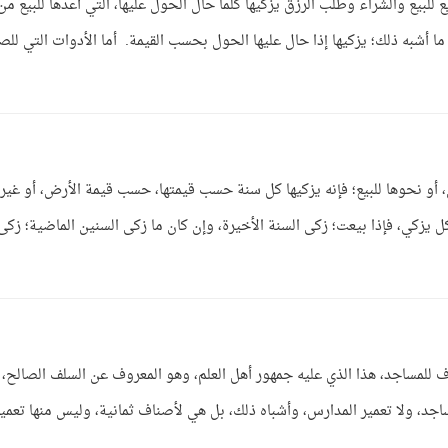
ع للبيع والشراء وطلب الرزق يزكيها كلما حال الحول عليها، التي أعدها للبيع من
ا أشبه ذلك؛ يزكيها إذا حال عليها الحول بحسب القيمة. أما الأدوات التي للص
أو نحوها للبيع؛ فإنه يزكيها كل سنة حسب قيمتها، حسب قيمة الأرض، أو غيره
 كل يزكي، فإذا بيعت؛ زكى السنة الأخيرة، وإن كان ما زكى السنين الماضية؛ زكى
رف للمساجد، هذا الذي عليه جمهور أهل العلم، وهو المعروف عن السلف الصالح،
جد، ولا تعمير المدارس، وأشباه ذلك، بل هي لأصناف ثمانية، وليس منها تعمير