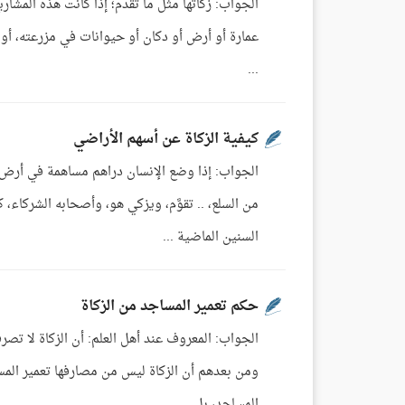
الجواب: زكاتها مثل ما تقدم؛ إذا كانت هذه المشاري
عمارة أو أرض أو دكان أو حيوانات في مزرعته، أو م
...
كيفية الزكاة عن أسهم الأراضي
الجواب: إذا وضع الإنسان دراهم مساهمة في أرض، 
من السلع، .. تقوَّم، ويزكي هو، وأصحابه الشركاء،
السنين الماضية ...
حكم تعمير المساجد من الزكاة
الجواب: المعروف عند أهل العلم: أن الزكاة لا تص
ومن بعدهم أن الزكاة ليس من مصارفها تعمير المسا
المساجد، بل ...