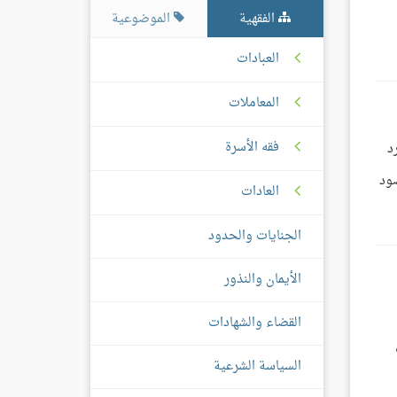
الفقهية
الموضوعية
العبادات
المعاملات
فقه الأسرة
د
صود
العادات
الجنايات والحدود
الأيمان والنذور
القضاء والشهادات
السياسة الشرعية