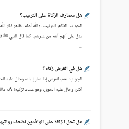
هل مصارف الزكاة على الترتيب؟
يدل على أنهم أهم من غيرهم. كما قال النبي ﷺ في الس
...
هل في القرض زكاة؟
الجواب: نعم، القرض إذا صار إليك، وحال عليه الحول
أكثر، وحال عليه الحول، وهو عندك تزكيه؛ لأنه مال
...
هل تحل الزكاة على الوافدين لضعف رواتبه