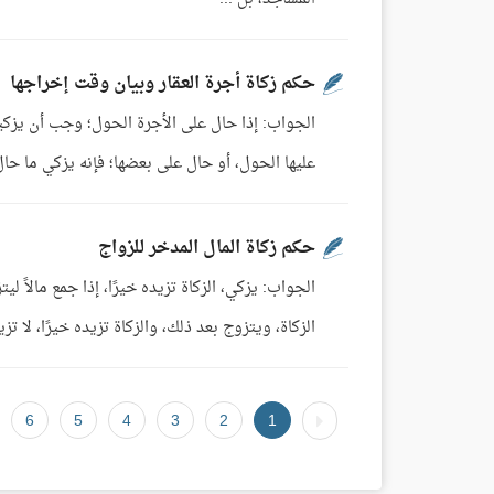
حكم زكاة أجرة العقار وبيان وقت إخراجها
الجواب: إذا حال على الأجرة الحول؛ وجب أن يزكيها، 
عليها الحول، أو حال على بعضها؛ فإنه يزكي ما حا
حكم زكاة المال المدخر للزواج
الجواب: يزكي، الزكاة تزيده خيرًا، إذا جمع مالاً ل
الزكاة، ويتزوج بعد ذلك، والزكاة تزيده خيرًا، لا تزيده إلا بركة
6
5
4
3
2
1