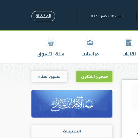
المفضلة
السبت ٢٣ / صفر / ١٤٤٨
لقاءات
مراسلات
سلة التسوق
مجموع الفتاوى
مسيرة عطاء
التصنيفات