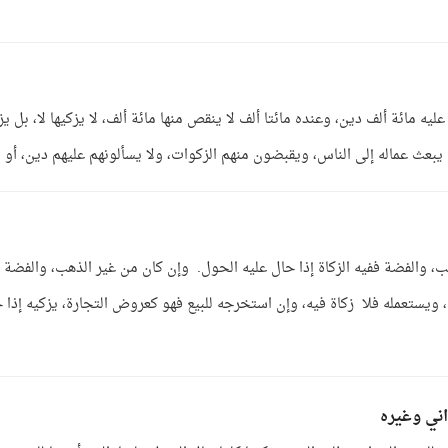
عليه مائة ألف دين، وعنده مائتا ألف لا ينقص منها مائة ألف، لا يزكيها لا، بل ي
، والفضة ففيه الزكاة إذا حال عليه الحول. وإن كان من غير الذهب، والفضة
ويستعمله فلا زكاة فيه، وإن استخرجه للبيع فهو كعروض التجارة، يزكيه إذا 
اني وغيره