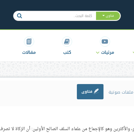
فتاوى
مرئيات
كتب
مقالات
لفات صوتية
فتاوى
 والأكثرين وهو كالإجماع من علماء السلف الصالح الأولين: أن الزكاة لا تصرف