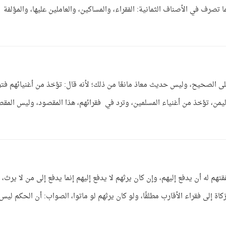
تصرف في الأصناف الثمانية: الفقراء، والمساكين، والعاملين عليها، والمؤلفة
لى الصحيح، وليس حديث معاذ مانعًا من ذلك؛ لأنه قال: تؤخذ من أغنيائهم فتر
يمن، تؤخذ من أغنياء المسلمين، وترد في فقرائهم، هذا المقصود، وليس المق
هم له أن يدفع إليهم، وإن كان يرثهم لا يدفع إليهم إنما يدفع إلى من لا يرث،
كاة إلى فقراء الأقارب مطلقًا، ولو كان يرثهم لو ماتوا، الصواب: أن الحكم ليس