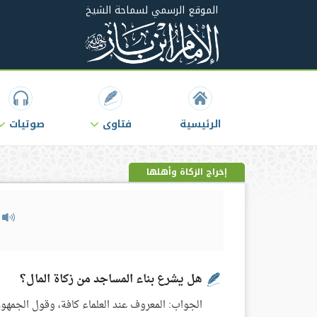
الموقع الرسمي لسماحة الشيخ
الرئيسية
فتاوى
صوتيات
إخراج الزكاة وأهلها
م
هل يشرع بناء المساجد من زكاة المال؟
الجواب: المعروف عند العلماء كافة، وقول الجمهور،