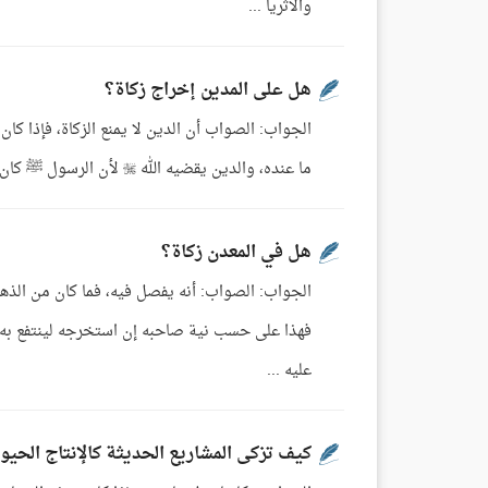
والأثريا ...
هل على المدين إخراج زكاة؟
الجواب: الصواب أن الدين لا يمنع الزكاة، فإذا كان 
ما عنده، والدين يقضيه الله  لأن الرسول ﷺ كان يبعث عماله إلى الناس، ويقبضون منهم الزكوات، ولا يسألونهم عليهم دين، أو ...
هل في المعدن زكاة؟
الجواب: الصواب: أنه يفصل فيه، فما كان من الذهب
فهذا على حسب نية صاحبه إن استخرجه لينتفع به، 
عليه ...
كيف تزكى المشاريع الحديثة كالإنتاج الحيو