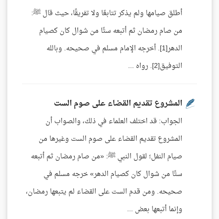
أطلق صيامها ولم يذكر تتابعًا ولا تفريقًا، حيث قال ﷺ:
من صام رمضان ثم أتبعه ستًا من شوال كان كصيام
الدهر[1]. أخرجه الإمام مسلم في صحيحه. وبالله
التوفيق[2]. رواه ...
المشروع تقديم القضاء على صوم الست
الجواب: قد اختلف العلماء في ذلك، والصواب أن
المشروع تقديم القضاء على صوم الست وغيرها من
صيام النفل؛ لقول النبي ﷺ: «من صام رمضان ثم أتبعه
ستًا من شوال كان كصيام الدهر» خرجه مسلم في
صحيحه. ومن قدم الست على القضاء لم يتبعها رمضان،
وإنما أتبعها بعض ...