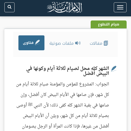
Toggle
navigation
صيام التطوع
مقالات
ملفات صوتية
فتاوى
الشهر كله محل لصيام ثلاثة أيام وكونها في
البيض أفضل
الجواب: المشروع للمؤمن والمؤمنة صيام ثلاثة أيام من
كل شهر، فإن صامها في الأيام البيض كان أفضل، وإن
صامها في بقية الشهر كله كفى ذلك؛ لأن النبي ﷺ أوصى
بصيام ثلاثة أيام من كل شهر، وبيَّن أن الأيام البيض
أفضل من غيرها، فإذا كانت المرأة أو الرجل يصومان