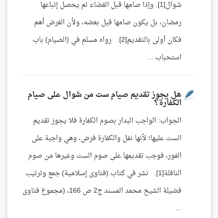
شوال[1]. وإذا صامها قبل القضاء لم يحصل إتباعها
رمضان، بل يكون صامها قبل بعضه، ولأن الفرض أهم
فكان أولى بالتقديم[2]. رواه مسلم في (الصيام) باب
استحباب ...
هل يجوز تقديم صيام ست من شوال على صيام
الكفارة؟
الجواب: الواجب البدار بصوم الكفارة فلا يجوز تقديم
الست عليها؛ لأنها نفل والكفارة فرض، وهي واجبة على
الفور، فوجب تقديمها على صوم الست وغيرها من صوم
النافلة[1]. نشر في كتاب (فتاوى إسلامية) جمع وترتيب
فضيلة الشيخ محمد المسند ج2 ص 166، (مجموع فتاوى
...