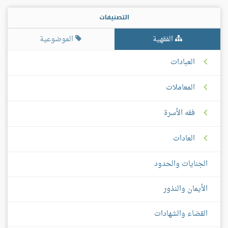
التصنيفات
الفقهية
الموضوعية
العبادات
المعاملات
فقه الأسرة
العادات
الجنايات والحدود
الأيمان والنذور
القضاء والشهادات