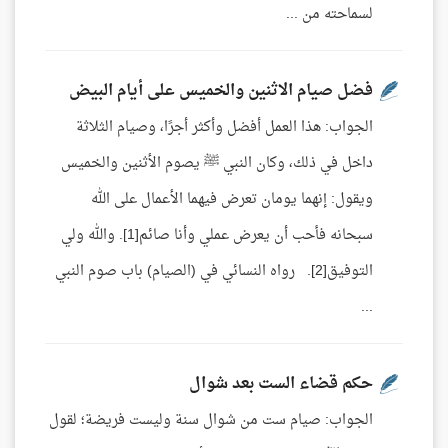
لسماحته من ...
فضل صيام الاثنين والخميس على أيام البيض
الجواب: هذا العمل أفضل وأكثر أجرًا، وصيام الثلاثة
داخل في ذلك، وكان النبي ﷺ يصوم الأثنين والخميس
ويقول: إنهما يومان تعرض فيهما الأعمال على الله
سبحانه فأحب أن يعرض عملي وأنا صائم[1]. والله ولي
التوفيق[2]. رواه النسائي في (الصيام) باب صوم النبي
...
حكم قضاء الست بعد شوال
الجواب: صيام ست من شوال سنة وليست فريضة؛ لقول