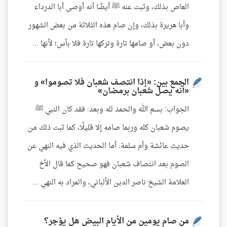
العاص بذلك، وثبت عنه ﷺ أيضًا أنه أوصى أبا الدرداء
وأبا هريرة بذلك، وإن صام هذه الثلاثة من بعض الشهور
دون بعض، أو صامها تارة وتركها تارة فلا بأس؛ لأنها ...
الجمع بين: «إذا انتصف شعبان فلا تصوموا» و
«أنه يصل شعبان برمضان»
الجواب: بسم الله والحمد لله وبعد: فقد كان النبي ﷺ
يصوم شعبان كله وربما صامه إلا قليلًا، كما ثبت ذلك من
حديث عائشة وأم سلمة. أما الحديث الذي فيه النهي عن
الصوم بعد انتصاف شعبان فهو صحيح كما قال الأخ
العلامة الشيخ ناصر الدين الألباني، والمراد به النهي ...
من صام يومين من الأيام البيض هل يؤجر؟