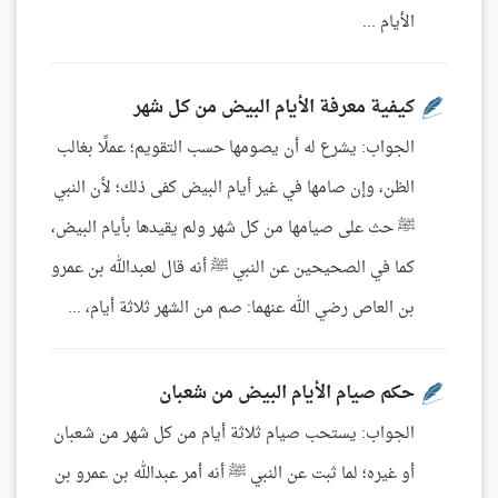
الأيام ...
كيفية معرفة الأيام البيض من كل شهر
الجواب: يشرع له أن يصومها حسب التقويم؛ عملًا بغالب
الظن، وإن صامها في غير أيام البيض كفى ذلك؛ لأن النبي
ﷺ حث على صيامها من كل شهر ولم يقيدها بأيام البيض،
كما في الصحيحين عن النبي ﷺ أنه قال لعبدالله بن عمرو
بن العاص رضي الله عنهما: صم من الشهر ثلاثة أيام، ...
حكم صيام الأيام البيض من شعبان
الجواب: يستحب صيام ثلاثة أيام من كل شهر من شعبان
أو غيره؛ لما ثبت عن النبي ﷺ أنه أمر عبدالله بن عمرو بن